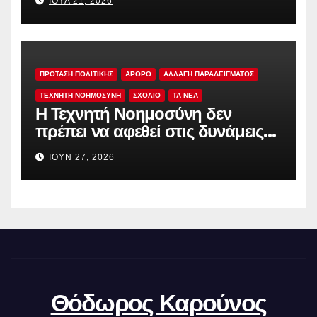
ΙΟΎΛ 21, 2026
ΠΡΟΤΑΣΗ ΠΟΛΙΤΙΚΗΣ
ΑΡΘΡΟ
ΑΛΛΑΓΗ ΠΑΡΑΔΕΙΓΜΑΤΟΣ
ΤΕΧΝΗΤΗ ΝΟΗΜΟΣΥΝΗ
ΣΧΟΛΙΟ
TA NEA
Η Τεχνητή Νοημοσύνη δεν
πρέπει να αφεθεί στις δυνάμεις
της αγοράς
ΙΟΎΝ 27, 2026
Θόδωρος Καρούνος