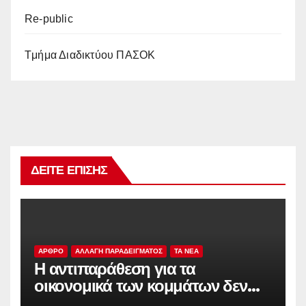
Re-public
Tμήμα Διαδικτύου ΠΑΣΟΚ
ΔΕΊΤΕ ΕΠΊΣΗΣ
ΑΡΘΡΟ
ΑΛΛΑΓΗ ΠΑΡΑΔΕΙΓΜΑΤΟΣ
TA NEA
Η αντιπαράθεση για τα
οικονομικά των κομμάτων δεν
αρκεί