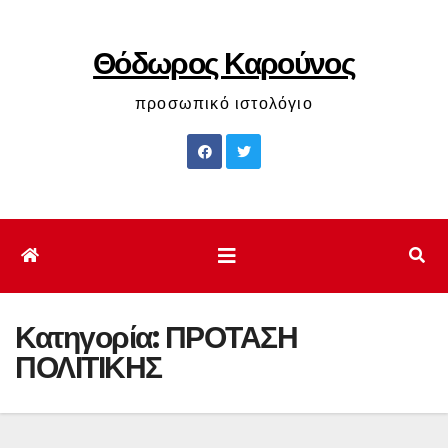
Μετάβαση
στο
Θόδωρος Καρούνος
περιεχόμενο
προσωπικό ιστολόγιο
Κατηγορία:
ΠΡΟΤΑΣΗ
ΠΟΛΙΤΙΚΗΣ