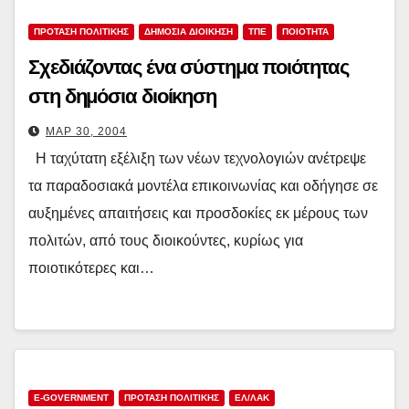
ΠΡΟΤΑΣΗ ΠΟΛΙΤΙΚΗΣ
ΔΗΜΌΣΙΑ ΔΙΟΊΚΗΣΗ
ΤΠΕ
ΠΟΙΌΤΗΤΑ
Σχεδιάζοντας ένα σύστημα ποιότητας
στη δημόσια διοίκηση
ΜΑΡ 30, 2004
Η ταχύτατη εξέλιξη των νέων τεχνολογιών ανέτρεψε
τα παραδοσιακά μοντέλα επικοινωνίας και οδήγησε σε
αυξημένες απαιτήσεις και προσδοκίες εκ μέρους των
πολιτών, από τους διοικούντες, κυρίως για
ποιοτικότερες και…
E-GOVERNMENT
ΠΡΟΤΑΣΗ ΠΟΛΙΤΙΚΗΣ
ΕΛ/ΛΑΚ