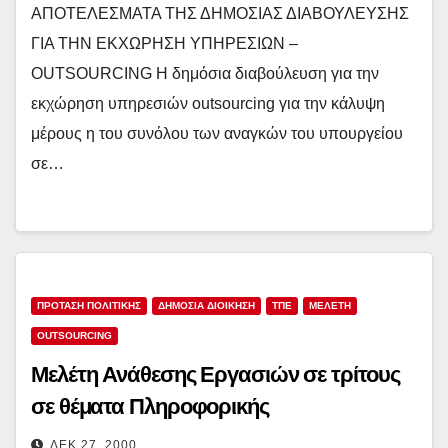
ΑΠΟΤΕΛΕΣΜΑΤΑ ΤΗΣ ΔΗΜΟΣΙΑΣ ΔΙΑΒΟΥΛΕΥΣΗΣ
ΓΙΑ ΤΗΝ ΕΚΧΩΡΗΣΗ ΥΠΗΡΕΣΙΩΝ –
OUTSOURCING Η δημόσια διαβούλευση για την
εκχώρηση υπηρεσιών outsourcing για την κάλυψη
μέρους η του συνόλου των αναγκών του υπουργείου
σε…
ΠΡΟΤΑΣΗ ΠΟΛΙΤΙΚΗΣ
ΔΗΜΌΣΙΑ ΔΙΟΊΚΗΣΗ
ΤΠΕ
ΜΕΛΕΤΗ
OUTSOURCING
Μελέτη Ανάθεσης Εργασιών σε τρίτους
σε θέματα Πληροφορικής
ΔΕΚ 27, 2000