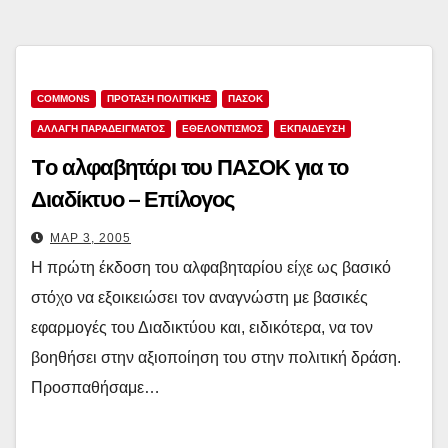
COMMONS
ΠΡΟΤΑΣΗ ΠΟΛΙΤΙΚΗΣ
ΠΑΣΟΚ
ΑΛΛΑΓΗ ΠΑΡΑΔΕΙΓΜΑΤΟΣ
ΕΘΕΛΟΝΤΙΣΜΟΣ
ΕΚΠΑΙΔΕΥΣΗ
Tο αλφαβητάρι του ΠΑΣΟΚ για το
Διαδίκτυο – Επίλογος
ΜΑΡ 3, 2005
Η πρώτη έκδοση του αλφαβηταρίου είχε ως βασικό
στόχο να εξοικειώσει τον αναγνώστη με βασικές
εφαρμογές του Διαδικτύου και, ειδικότερα, να τον
βοηθήσει στην αξιοποίηση του στην πολιτική δράση.
Προσπαθήσαμε…