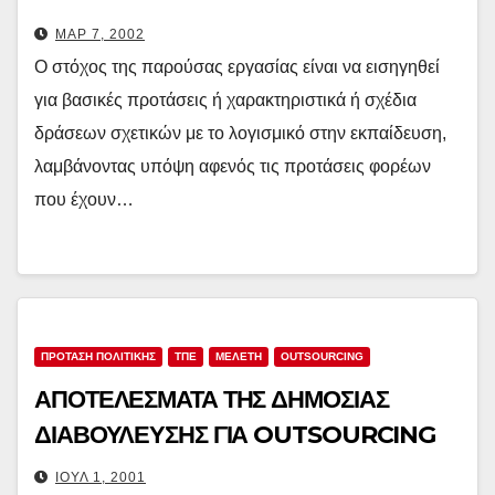
ΜΑΡ 7, 2002
Ο στόχος της παρούσας εργασίας είναι να εισηγηθεί
για βασικές προτάσεις ή χαρακτηριστικά ή σχέδια
δράσεων σχετικών με το λογισμικό στην εκπαίδευση,
λαμβάνοντας υπόψη αφενός τις προτάσεις φορέων
που έχουν…
ΠΡΟΤΑΣΗ ΠΟΛΙΤΙΚΗΣ
ΤΠΕ
ΜΕΛΕΤΗ
OUTSOURCING
ΑΠΟΤΕΛΕΣΜΑΤΑ ΤΗΣ ΔΗΜΟΣΙΑΣ
ΔΙΑΒΟΥΛΕΥΣΗΣ ΓΙΑ OUTSOURCING
ΙΟΎΛ 1, 2001