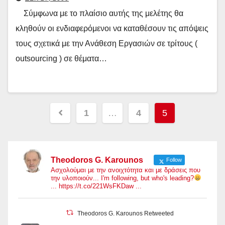
Σύμφωνα με το πλαίσιο αυτής της μελέτης θα
κληθούν οι ενδιαφερόμενοι να καταθέσουν τις απόψεις
τους σχετικά με την Ανάθεση Εργασιών σε τρίτους (
outsourcing ) σε θέματα…
Σελιδοποίηση
1
…
4
5
άρθρων
Theodoros G. Karounos
Follow
Ασχολούμαι με την ανοιχτότητα και με δράσεις που
την υλοποιούν... I'm following, but who's leading?
... https://t.co/221WsFKDaw ...
Theodoros G. Karounos Retweeted