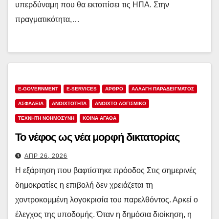
υπερδύναμη που θα εκτοπίσει τις ΗΠΑ. Στην
πραγματικότητα,…
E-GOVERNMENT
E-SERVICES
ΑΡΘΡΟ
ΑΛΛΑΓΗ ΠΑΡΑΔΕΙΓΜΑΤΟΣ
ΑΣΦΑΛΕΙΑ
ΑΝΟΙΧΤΌΤΗΤΑ
ΑΝΟΙΧΤΟ ΛΟΓΙΣΜΙΚΟ
ΤΕΧΝΗΤΗ ΝΟΗΜΟΣΥΝΗ
ΚΟΙΝΑ ΑΓΑΘΑ
Το νέφος ως νέα μορφή δικτατορίας
ΑΠΡ 26, 2026
Η εξάρτηση που βαφτίστηκε πρόοδος Στις σημερινές
δημοκρατίες η επιβολή δεν χρειάζεται τη
χοντροκομμένη λογοκρισία του παρελθόντος. Αρκεί ο
έλεγχος της υποδομής. Όταν η δημόσια διοίκηση, η