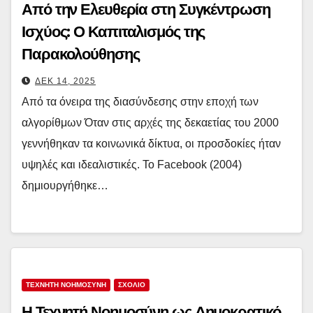
Από την Ελευθερία στη Συγκέντρωση
Ισχύος: Ο Καπιταλισμός της
Παρακολούθησης
ΔΕΚ 14, 2025
Από τα όνειρα της διασύνδεσης στην εποχή των
αλγορίθμων Όταν στις αρχές της δεκαετίας του 2000
γεννήθηκαν τα κοινωνικά δίκτυα, οι προσδοκίες ήταν
υψηλές και ιδεαλιστικές. Το Facebook (2004)
δημιουργήθηκε…
ΤΕΧΝΗΤΗ ΝΟΗΜΟΣΥΝΗ
ΣΧΟΛΙΟ
Η Τεχνητή Νοημοσύνη ως Δημοκρατικό