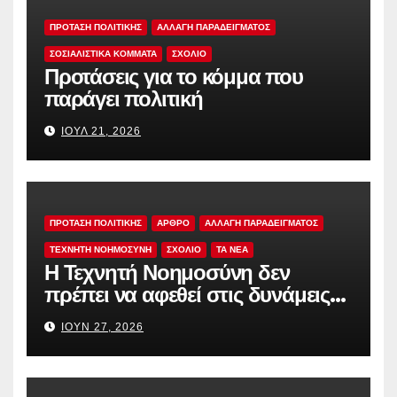
ΠΡΟΤΑΣΗ ΠΟΛΙΤΙΚΗΣ
ΑΛΛΑΓΗ ΠΑΡΑΔΕΙΓΜΑΤΟΣ
ΣΟΣΙΑΛΙΣΤΙΚΆ ΚΌΜΜΑΤΑ
ΣΧΟΛΙΟ
Προτάσεις για το κόμμα που
παράγει πολιτική
ΙΟΎΛ 21, 2026
ΠΡΟΤΑΣΗ ΠΟΛΙΤΙΚΗΣ
ΑΡΘΡΟ
ΑΛΛΑΓΗ ΠΑΡΑΔΕΙΓΜΑΤΟΣ
ΤΕΧΝΗΤΗ ΝΟΗΜΟΣΥΝΗ
ΣΧΟΛΙΟ
TA NEA
Η Τεχνητή Νοημοσύνη δεν
πρέπει να αφεθεί στις δυνάμεις
της αγοράς
ΙΟΎΝ 27, 2026