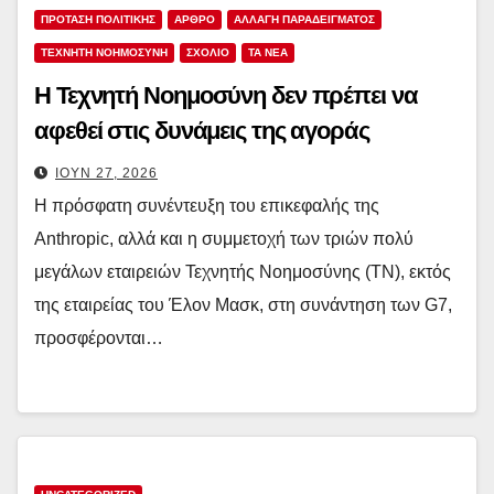
ΠΡΟΤΑΣΗ ΠΟΛΙΤΙΚΗΣ
ΑΡΘΡΟ
ΑΛΛΑΓΗ ΠΑΡΑΔΕΙΓΜΑΤΟΣ
ΤΕΧΝΗΤΗ ΝΟΗΜΟΣΥΝΗ
ΣΧΟΛΙΟ
TA NEA
Η Τεχνητή Νοημοσύνη δεν πρέπει να
αφεθεί στις δυνάμεις της αγοράς
ΙΟΎΝ 27, 2026
Η πρόσφατη συνέντευξη του επικεφαλής της
Anthropic, αλλά και η συμμετοχή των τριών πολύ
μεγάλων εταιρειών Τεχνητής Νοημοσύνης (ΤΝ), εκτός
της εταιρείας του Έλον Μασκ, στη συνάντηση των G7,
προσφέρονται…