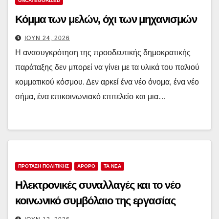
UNCATEGORIZED
Κόμμα των μελών, όχι των μηχανισμών
ΙΟΎΝ 24, 2026
Η ανασυγκρότηση της προοδευτικής δημοκρατικής
παράταξης δεν μπορεί να γίνει με τα υλικά του παλιού
κομματικού κόσμου. Δεν αρκεί ένα νέο όνομα, ένα νέο
σήμα, ένα επικοινωνιακό επιτελείο και μια…
ΠΡΟΤΑΣΗ ΠΟΛΙΤΙΚΗΣ
ΑΡΘΡΟ
TA NEA
Ηλεκτρονικές συναλλαγές και το νέο
κοινωνικό συμβόλαιο της εργασίας