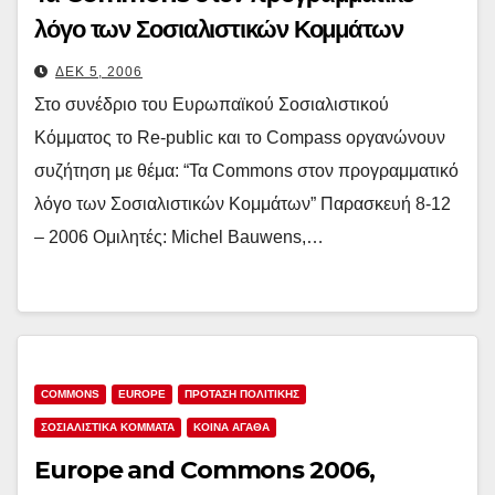
λόγο των Σοσιαλιστικών Κομμάτων
ΔΕΚ 5, 2006
Στο συνέδριο του Ευρωπαϊκού Σοσιαλιστικού
Κόμματος το Re-public και το Compass οργανώνουν
συζήτηση με θέμα: “Τα Commons στον προγραμματικό
λόγο των Σοσιαλιστικών Κομμάτων” Παρασκευή 8-12
– 2006 Ομιλητές: Michel Bauwens,…
COMMONS
EUROPE
ΠΡΟΤΑΣΗ ΠΟΛΙΤΙΚΗΣ
ΣΟΣΙΑΛΙΣΤΙΚΆ ΚΌΜΜΑΤΑ
ΚΟΙΝΑ ΑΓΑΘΑ
Europe and Commons 2006,