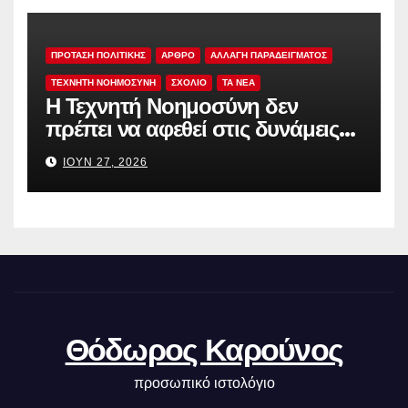
ΠΡΟΤΑΣΗ ΠΟΛΙΤΙΚΗΣ
ΑΡΘΡΟ
ΑΛΛΑΓΗ ΠΑΡΑΔΕΙΓΜΑΤΟΣ
ΤΕΧΝΗΤΗ ΝΟΗΜΟΣΥΝΗ
ΣΧΟΛΙΟ
TA NEA
Η Τεχνητή Νοημοσύνη δεν
πρέπει να αφεθεί στις δυνάμεις
της αγοράς
ΙΟΎΝ 27, 2026
Θόδωρος Καρούνος
προσωπικό ιστολόγιο