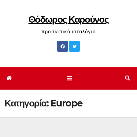
Μετάβαση
στο
Θόδωρος Καρούνος
περιεχόμενο
προσωπικό ιστολόγιο
Κατηγορία:
Europe