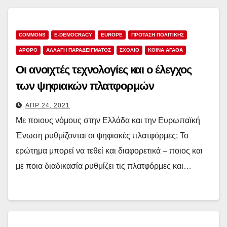
COMMONS
E-DEMOCRACY
EUROPE
ΠΡΟΤΑΣΗ ΠΟΛΙΤΙΚΗΣ
ΑΡΘΡΟ
ΑΛΛΑΓΗ ΠΑΡΑΔΕΙΓΜΑΤΟΣ
ΣΧΟΛΙΟ
ΚΟΙΝΑ ΑΓΑΘΑ
Οι ανοιχτές τεχνολογίες και ο έλεγχος
των ψηφιακών πλατφορμών
ΑΠΡ 24, 2021
Με ποιους νόμους στην Ελλάδα και την Ευρωπαϊκή
Ένωση ρυθμίζονται οι ψηφιακές πλατφόρμες; Το
ερώτημα μπορεί να τεθεί και διαφορετικά – ποιος και
με ποια διαδικασία ρυθμίζει τις πλατφόρμες και…