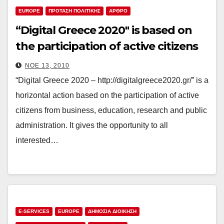
EUROPE
ΠΡΟΤΑΣΗ ΠΟΛΙΤΙΚΗΣ
ΑΡΘΡΟ
“Digital Greece 2020″ is based on
the participation of active citizens
ΝΟΈ 13, 2010
“Digital Greece 2020 – http://digitalgreece2020.gr/” is a
horizontal action based on the participation of active
citizens from business, education, research and public
administration. It gives the opportunity to all
interested…
E-SERVICES
EUROPE
ΔΗΜΌΣΙΑ ΔΙΟΊΚΗΣΗ