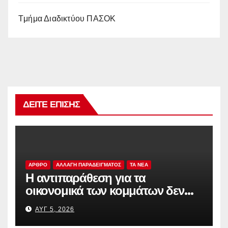
Tμήμα Διαδικτύου ΠΑΣΟΚ
ΔΕΊΤΕ ΕΠΊΣΗΣ
ΑΡΘΡΟ
ΑΛΛΑΓΗ ΠΑΡΑΔΕΙΓΜΑΤΟΣ
TA NEA
Η αντιπαράθεση για τα
οικονομικά των κομμάτων δεν
αρκεί
ΑΥΓ 5, 2026