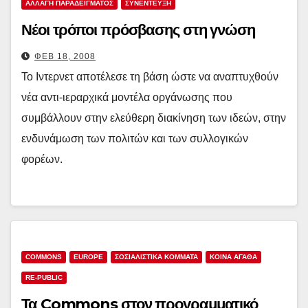
ΑΛΛΑΓΗ ΠΑΡΑΔΕΙΓΜΑΤΟΣ
ΣΥΝΕΝΤΕΥΞΗ
Νέοι τρόποι πρόσβασης στη γνώση
ΦΕΒ 18, 2008
Το Ιντερνετ αποτέλεσε τη βάση ώστε να αναπτυχθούν
νέα αντι-ιεραρχικά μοντέλα οργάνωσης που
συμβάλλουν στην ελεύθερη διακίνηση των ιδεών, στην
ενδυνάμωση των πολιτών και των συλλογικών
φορέων.
COMMONS
EUROPE
ΣΟΣΙΑΛΙΣΤΙΚΆ ΚΌΜΜΑΤΑ
ΚΟΙΝΑ ΑΓΑΘΑ
RE-PUBLIC
Τα Commons στον προγραμματικό