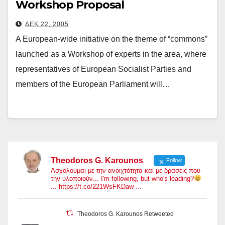
Workshop Proposal
ΔΕΚ 22, 2005
A European-wide initiative on the theme of “commons”
launched as a Workshop of experts in the area, where
representatives of European Socialist Parties and
members of the European Parliament will…
Theodoros G. Karounos
Follow
Ασχολούμαι με την ανοιχτότητα και με δράσεις που
την υλοποιούν... I'm following, but who's leading?
... https://t.co/221WsFKDaw ...
Theodoros G. Karounos Retweeted