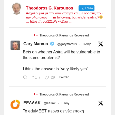
Theodoros G. Karounos
Follow
Ασχολούμαι με την ανοιχτότητα και με δράσεις που
την υλοποιούν... I'm following, but who's leading?
... https://t.co/221WsFKDaw ...
Theodoros G. Karounos Retweeted
Gary Marcus
@garymarcus
·
3 Αυγ
Bets on whether Astra will be vulnerable to
the same problems?
I think the answer is “very likely yes”
7
29
Twitter
Theodoros G. Karounos Retweeted
ΕΕΛΛΑΚ
@eellak
·
3 Αυγ
Το eduMEET περνά σε νέα εποχή