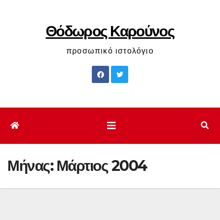
Μετάβαση
στο
Θόδωρος Καρούνος
περιεχόμενο
προσωπικό ιστολόγιο
Μήνας:
Μάρτιος 2004