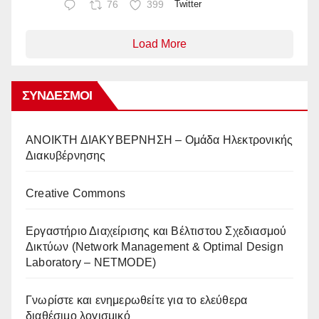
76
399
Twitter
Load More
ΣΎΝΔΕΣΜΟΙ
AΝΟΙΚΤΗ ΔΙΑΚΥΒΕΡΝΗΣΗ – Ομάδα Ηλεκτρονικής
Διακυβέρνησης
Creative Commons
Eργαστήριο Διαχείρισης και Βέλτιστου Σχεδιασμού
Δικτύων (Network Management & Optimal Design
Laboratory – NETMODE)
Γνωρίστε και ενημερωθείτε για το ελεύθερα
διαθέσιμο λογισμικό