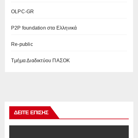
OLPC-GR
P2P foundation στα Ελληνικά
Re-public
Tμήμα Διαδικτύου ΠΑΣΟΚ
ΔΕΊΤΕ ΕΠΊΣΗΣ