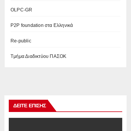
OLPC-GR
P2P foundation στα Ελληνικά
Re-public
Tμήμα Διαδικτύου ΠΑΣΟΚ
ΔΕΊΤΕ ΕΠΊΣΗΣ