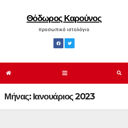
Μετάβαση
στο
Θόδωρος Καρούνος
περιεχόμενο
προσωπικό ιστολόγιο
Μήνας:
Ιανουάριος 2023