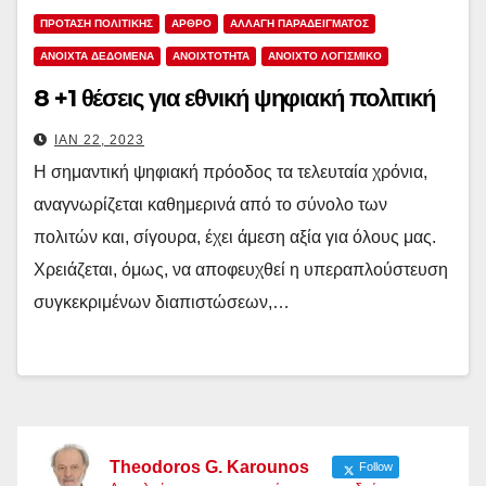
ΠΡΟΤΑΣΗ ΠΟΛΙΤΙΚΗΣ
ΑΡΘΡΟ
ΑΛΛΑΓΗ ΠΑΡΑΔΕΙΓΜΑΤΟΣ
ΑΝΟΙΧΤΆ ΔΕΔΟΜΈΝΑ
ΑΝΟΙΧΤΌΤΗΤΑ
ΑΝΟΙΧΤΟ ΛΟΓΙΣΜΙΚΟ
8 +1 θέσεις για εθνική ψηφιακή πολιτική
ΙΑΝ 22, 2023
Η σημαντική ψηφιακή πρόοδος τα τελευταία χρόνια,
αναγνωρίζεται καθημερινά από το σύνολο των
πολιτών και, σίγουρα, έχει άμεση αξία για όλους μας.
Χρειάζεται, όμως, να αποφευχθεί η υπεραπλούστευση
συγκεκριμένων διαπιστώσεων,…
Theodoros G. Karounos
Follow