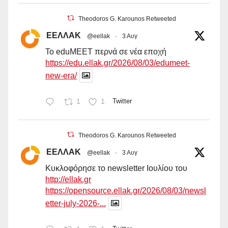
Theodoros G. Karounos Retweeted
ΕΕΛΛΑΚ
@eellak
·
3 Αυγ
Το eduMEET περνά σε νέα εποχή
https://edu.ellak.gr/2026/08/03/edumeet-
new-era/
1
1
Twitter
Theodoros G. Karounos Retweeted
ΕΕΛΛΑΚ
@eellak
·
3 Αυγ
Κυκλοφόρησε το newsletter Ιουλίου του
http://ellak.gr
https://opensource.ellak.gr/2026/08/03/newsl
etter-july-2026-...