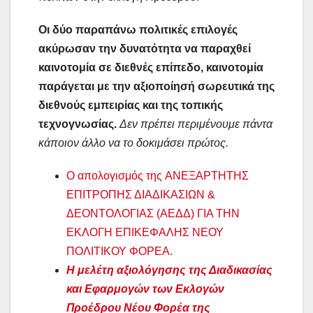
Οι δύο παραπάνω πολιτικές επιλογές
ακύρωσαν την δυνατότητα να παραχθεί
καινοτομία σε διεθνές επίπεδο, καινοτομία
παράγεται με την αξιοποίησή σωρευτικά της
διεθνούς εμπειρίας και της τοπικής
τεχνογνωσίας.
Δεν πρέπει περιμένουμε πάντα
κάποιον άλλο να το δοκιμάσει πρώτος.
Ο απολογισμός της ANEΞΑΡΤΗΤΗΣ
ΕΠΙΤΡΟΠΗΣ ΔΙΑΔΙΚΑΣΙΩΝ &
ΔΕΟΝΤΟΛΟΓΙΑΣ (ΑΕΔΔ) ΓΙΑ ΤΗΝ
ΕΚΛΟΓΗ ΕΠΙΚΕΦΑΛΗΣ ΝΕΟΥ
ΠΟΛΙΤΙΚΟΥ ΦΟΡΕΑ.
Η μελέτη αξιολόγησης της Διαδικασίας
και Εφαρμογών των Εκλογών
Προέδρου Νέου Φορέα της