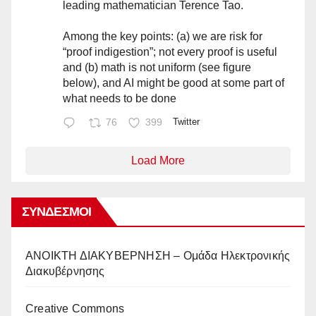
leading mathematician Terence Tao.
Among the key points: (a) we are risk for
“proof indigestion”; not every proof is useful
and (b) math is not uniform (see figure
below), and AI might be good at some part of
what needs to be done
76
399
Twitter
Load More
ΣΎΝΔΕΣΜΟΙ
AΝΟΙΚΤΗ ΔΙΑΚΥΒΕΡΝΗΣΗ – Ομάδα Ηλεκτρονικής
Διακυβέρνησης
Creative Commons