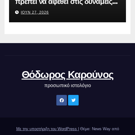
πρέπει να αφεθεί στις δυνάμεις
της αγοράς
ΙΟΎΝ 27, 2026
Θόδωρος Καρούνος
προσωπικό ιστολόγιο
Με την υποστήριξη του WordPress
|
Θέμα: News Way από