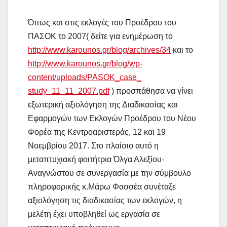
Όπως και στις εκλογές του Προέδρου του
ΠΑΣΟΚ το 2007( δείτε για ενημέρωση το
http://www.karounos.gr/blog/
archives/34
και το
http://www.karounos.gr/blog/
wp-
content/uploads/PASOK_case_
study_11_11_2007.pdf
) προσπάθησα να γίνει
εξωτερική αξιολόγηση της Διαδικασίας και
Εφαρμογών των Εκλογών Προέδρου του Νέου
Φορέα της Κεντροαριστεράς, 12 και 19
Νοεμβρίου 2017. Στο πλαίσιο αυτό η
μεταπτυχιακή φοιτήτρια Όλγα Αλεξίου-
Αναγνώστου σε συνεργασία με την σύμβουλο
πληροφορικής κ.Μάρω Φασσέα συνέταξε
αξιολόγηση τις διαδικασίας των εκλογών, η
μελέτη έχει υποβληθεί ως εργασία σε