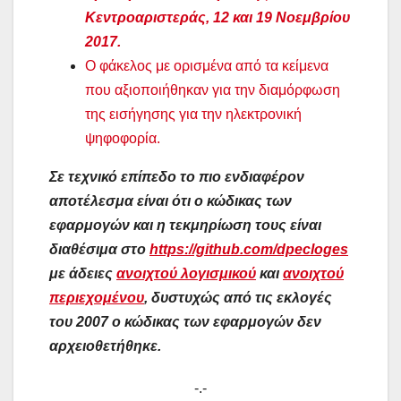
Κεντροαριστεράς, 12 και 19 Νοεμβρίου
2017.
O φάκελος με ορισμένα από τα κείμενα
που αξιοποιήθηκαν για την διαμόρφωση
της εισήγησης για την ηλεκτρονική
ψηφοφορία.
Σε τεχνικό επίπεδο το πιο ενδιαφέρον
αποτέλεσμα είναι ότι ο κώδικας των
εφαρμογών και η τεκμηρίωση τους είναι
διαθέσιμα στο
https://github.com/dpecloges
με άδειες
ανοιχτού λογισμικού
και
ανοιχτού
περιεχομένου
, δυστυχώς από τις εκλογές
του 2007 ο κώδικας των εφαρμογών δεν
αρχειοθετήθηκε.
-.-