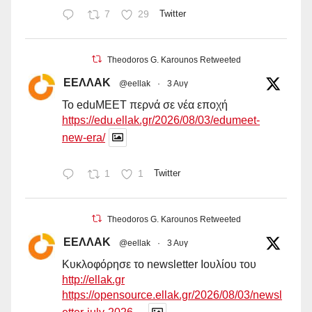
7
29
Twitter
Theodoros G. Karounos Retweeted
ΕΕΛΛΑΚ
@eellak
·
3 Αυγ
Το eduMEET περνά σε νέα εποχή
https://edu.ellak.gr/2026/08/03/edumeet-
new-era/
1
1
Twitter
Theodoros G. Karounos Retweeted
ΕΕΛΛΑΚ
@eellak
·
3 Αυγ
Κυκλοφόρησε το newsletter Ιουλίου του
http://ellak.gr
https://opensource.ellak.gr/2026/08/03/newsl