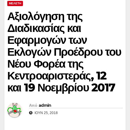
ΜΕΛΕΤΗ
Αξιολόγηση της
Διαδικασίας και
Εφαρμογών των
Εκλογών Προέδρου του
Νέου Φορέα της
Κεντροαριστεράς, 12
και 19 Νοεμβρίου 2017
Από
admin
ΙΟΎΝ 25, 2018