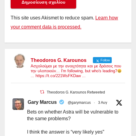
This site uses Akismet to reduce spam.
Learn how
your comment data is processed.
Theodoros G. Karounos
Follow
Ασχολούμαι με την ανοιχτότητα και με δράσεις που
την υλοποιούν... I'm following, but who's leading?
... https://t.co/221WsFKDaw ...
Theodoros G. Karounos Retweeted
Gary Marcus
@garymarcus
·
3 Αυγ
Bets on whether Astra will be vulnerable to
the same problems?
I think the answer is “very likely yes”