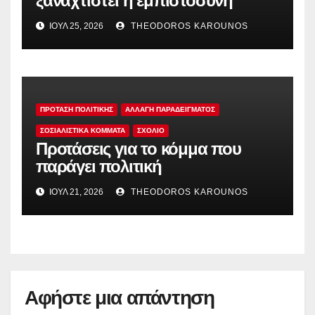
ξαναχτιστεί η εμπιστοσύνη
ΙΟΎΛ 25, 2026
THEODOROS KAROUNOS
ΠΡΟΤΑΣΗ ΠΟΛΙΤΙΚΗΣ
ΑΛΛΑΓΗ ΠΑΡΑΔΕΙΓΜΑΤΟΣ
ΣΟΣΙΑΛΙΣΤΙΚΆ ΚΌΜΜΑΤΑ
ΣΧΟΛΙΟ
Προτάσεις για το κόμμα που
παράγει πολιτική
ΙΟΎΛ 21, 2026
THEODOROS KAROUNOS
Αφήστε μια απάντηση