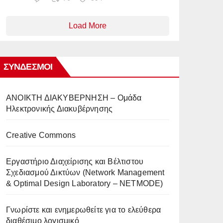
Load More
ΣΎΝΔΕΣΜΟΙ
AΝΟΙΚΤΗ ΔΙΑΚΥΒΕΡΝΗΣΗ – Ομάδα
Ηλεκτρονικής Διακυβέρνησης
Creative Commons
Eργαστήριο Διαχείρισης και Βέλτιστου
Σχεδιασμού Δικτύων (Network Management
& Optimal Design Laboratory – NETMODE)
Γνωρίστε και ενημερωθείτε για το ελεύθερα
διαθέσιμο λογισμικό