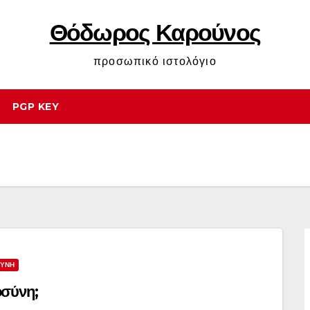
Θόδωρος Καρούνος
προσωπικό ιστολόγιο
PGP KEY
ΣΥΝΗ
οσύνη;