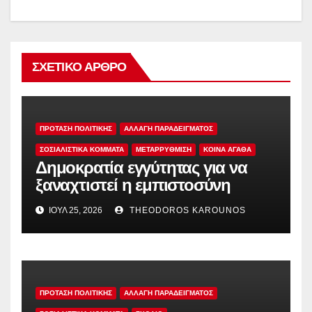
ΣΧΕΤΙΚΌ ΆΡΘΡΟ
ΠΡΟΤΑΣΗ ΠΟΛΙΤΙΚΗΣ
ΑΛΛΑΓΗ ΠΑΡΑΔΕΙΓΜΑΤΟΣ
ΣΟΣΙΑΛΙΣΤΙΚΆ ΚΌΜΜΑΤΑ
ΜΕΤΑΡΡΥΘΜΙΣΗ
ΚΟΙΝΑ ΑΓΑΘΑ
Δημοκρατία εγγύτητας για να
ξαναχτιστεί η εμπιστοσύνη
ΙΟΎΛ 25, 2026
THEODOROS KAROUNOS
ΠΡΟΤΑΣΗ ΠΟΛΙΤΙΚΗΣ
ΑΛΛΑΓΗ ΠΑΡΑΔΕΙΓΜΑΤΟΣ