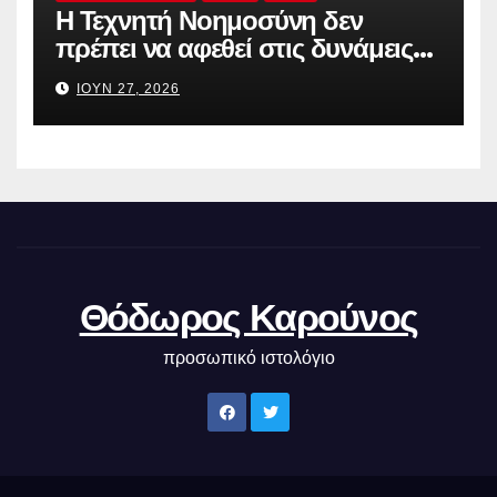
Η Τεχνητή Νοημοσύνη δεν
πρέπει να αφεθεί στις δυνάμεις
της αγοράς
ΙΟΎΝ 27, 2026
Θόδωρος Καρούνος
προσωπικό ιστολόγιο