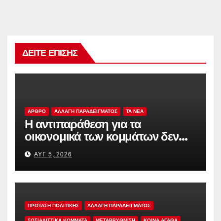
ΔΕΊΤΕ ΕΠΊΣΗΣ
ΑΡΘΡΟ
ΑΛΛΑΓΗ ΠΑΡΑΔΕΙΓΜΑΤΟΣ
TA NEA
Η αντιπαράθεση για τα
οικονομικά των κομμάτων δεν
αρκεί
ΑΥΓ 5, 2026
ΠΡΟΤΑΣΗ ΠΟΛΙΤΙΚΗΣ
ΑΛΛΑΓΗ ΠΑΡΑΔΕΙΓΜΑΤΟΣ
ΣΟΣΙΑΛΙΣΤΙΚΆ ΚΌΜΜΑΤΑ
ΜΕΤΑΡΡΥΘΜΙΣΗ
ΚΟΙΝΑ ΑΓΑΘΑ