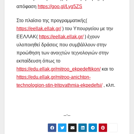
απόφαση
https://goo.gl/Lyg5ZS
Στο πλαίσιο της προγραμματικής(
https://eellak.ellak.gr/
) του Υπουργείου με την
ΕΕΛΛΑΚ(
https://eellak.ellak.gr/
) έχουν
υλοποιηθεί δράσεις που συμβάλλουν στην
προώθηση των ανοιχτών τεχνολογιών στην
εκπαίδευση όπως το
https://edu.ellak.gr/mitroo_ekpedeftikon/
και το
https://edu.ellak.gr/mitroo-anichton-
technologion-stin-tritovathmia-ekpedefsi/
, κλπ.
_._