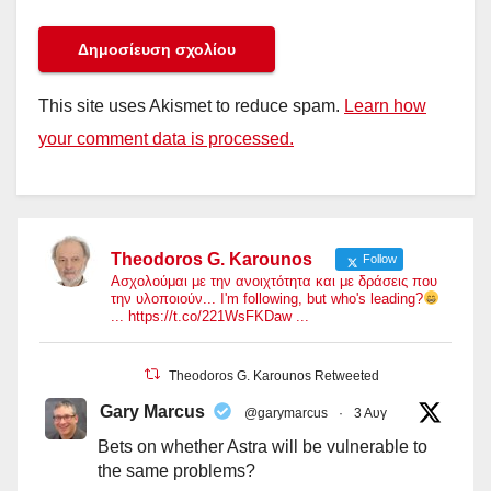
This site uses Akismet to reduce spam.
Learn how
your comment data is processed.
Theodoros G. Karounos
Follow
Ασχολούμαι με την ανοιχτότητα και με δράσεις που
την υλοποιούν... I'm following, but who's leading?
... https://t.co/221WsFKDaw ...
Theodoros G. Karounos Retweeted
Gary Marcus
@garymarcus
·
3 Αυγ
Bets on whether Astra will be vulnerable to
the same problems?