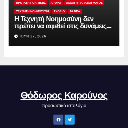
ΠΡΟΤΑΣΗ ΠΟΛΙΤΙΚΗΣ
ΑΡΘΡΟ
ΑΛΛΑΓΗ ΠΑΡΑΔΕΙΓΜΑΤΟΣ
ΤΕΧΝΗΤΗ ΝΟΗΜΟΣΥΝΗ
ΣΧΟΛΙΟ
TA NEA
Η Τεχνητή Νοημοσύνη δεν
πρέπει να αφεθεί στις δυνάμεις
της αγοράς
ΙΟΎΝ 27, 2026
Θόδωρος Καρούνος
προσωπικό ιστολόγιο