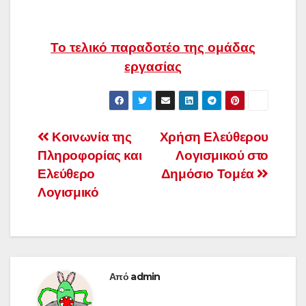
Το τελικό παραδοτέο της ομάδας
εργασίας
Πλοήγηση
Κοινωνία της
Χρήση Ελεύθερου
Πληροφορίας και
Λογισμικού στο
άρθρων
Ελεύθερο
Δημόσιο Τομέα
Λογισμικό
Από
admin