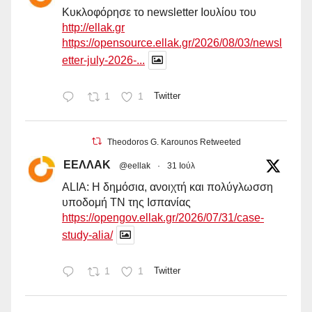
Κυκλοφόρησε το newsletter Ιουλίου του
http://ellak.gr
https://opensource.ellak.gr/2026/08/03/newsl
etter-july-2026-...
1
1
Twitter
Theodoros G. Karounos Retweeted
ΕΕΛΛΑΚ
@eellak
·
31 Ιούλ
ALIA: Η δημόσια, ανοιχτή και πολύγλωσση
υποδομή ΤΝ της Ισπανίας
https://opengov.ellak.gr/2026/07/31/case-
study-alia/
1
1
Twitter