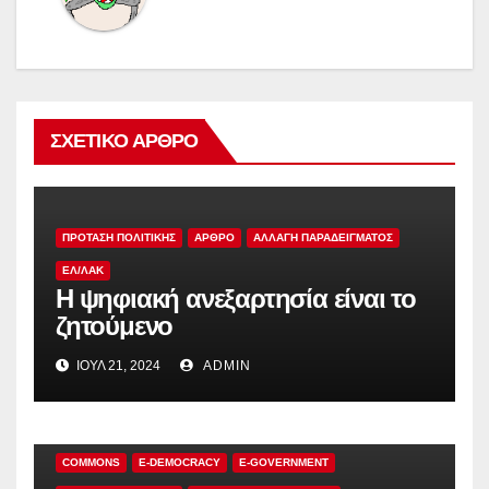
ΣΧΕΤΙΚΌ ΆΡΘΡΟ
ΠΡΟΤΑΣΗ ΠΟΛΙΤΙΚΗΣ
ΑΡΘΡΟ
ΑΛΛΑΓΗ ΠΑΡΑΔΕΙΓΜΑΤΟΣ
ΕΛ/ΛΑΚ
Η ψηφιακή ανεξαρτησία είναι το
ζητούμενο
ΙΟΎΛ 21, 2024
ADMIN
COMMONS
E-DEMOCRACY
E-GOVERNMENT