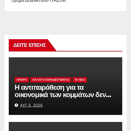
Tμήμα Διαδικτύου ΠΑΣΟΚ
ΔΕΊΤΕ ΕΠΊΣΗΣ
ΑΡΘΡΟ
ΑΛΛΑΓΗ ΠΑΡΑΔΕΙΓΜΑΤΟΣ
TA NEA
Η αντιπαράθεση για τα
οικονομικά των κομμάτων δεν
αρκεί
ΑΥΓ 5, 2026