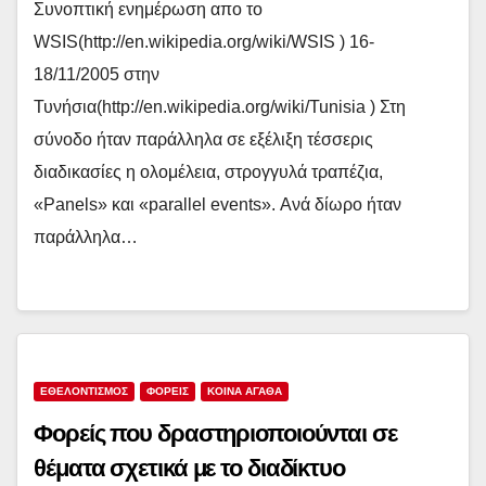
Συνοπτική ενημέρωση απο το
WSIS(http://en.wikipedia.org/wiki/WSIS ) 16-
18/11/2005 στην
Τυνήσια(http://en.wikipedia.org/wiki/Tunisia ) Στη
σύνοδο ήταν παράλληλα σε εξέλιξη τέσσερις
διαδικασίες η ολομέλεια, στρογγυλά τραπέζια,
«Panels» και «parallel events». Ανά δίωρο ήταν
παράλληλα…
ΕΘΕΛΟΝΤΙΣΜΟΣ
ΦΟΡΕΙΣ
ΚΟΙΝΑ ΑΓΑΘΑ
Φορείς που δραστηριοποιούνται σε
θέματα σχετικά με το διαδίκτυο