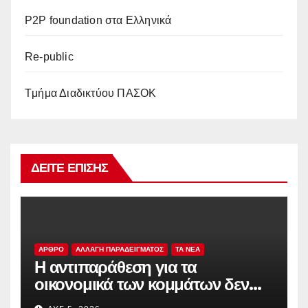
P2P foundation στα Ελληνικά
Re-public
Tμήμα Διαδικτύου ΠΑΣΟΚ
ΔΕΊΤΕ ΕΠΊΣΗΣ
ΑΡΘΡΟ
ΑΛΛΑΓΗ ΠΑΡΑΔΕΙΓΜΑΤΟΣ
TA NEA
Η αντιπαράθεση για τα
οικονομικά των κομμάτων δεν
αρκεί