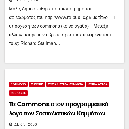
ΔΕΚ 14, 2006
Μόλις δημοσιεύθηκε το πρώτο τμήμα του
αφιερώματος του http://www.re-public.gr/ με τίτλο ” H
υπόσχεση των commons (κοινά αγαθά) “. Μεταξύ
άλλων μπορείτε να βρείτε πρωτότυπα κείμενα από
τους: Richard Stallman…
COMMONS
EUROPE
ΣΟΣΙΑΛΙΣΤΙΚΆ ΚΌΜΜΑΤΑ
ΚΟΙΝΑ ΑΓΑΘΑ
RE-PUBLIC
Τα Commons στον προγραμματικό
λόγο των Σοσιαλιστικών Κομμάτων
ΔΕΚ 5, 2006