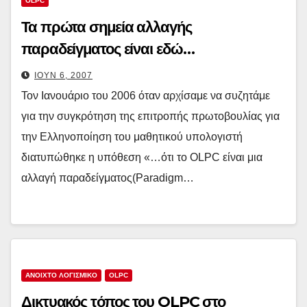
OLPC
Τα πρώτα σημεία αλλαγής
παραδείγματος είναι εδώ…
ΙΟΎΝ 6, 2007
Τον Ιανουάριο του 2006 όταν αρχίσαμε να συζητάμε
για την συγκρότηση της επιτροπής πρωτοβουλίας για
την Ελληνοποίηση του μαθητικού υπολογιστή
διατυπώθηκε η υπόθεση «…ότι το OLPC είναι μια
αλλαγή παραδείγματος(Paradigm…
ΑΝΟΙΧΤΟ ΛΟΓΙΣΜΙΚΟ
OLPC
Δικτυακός τόπος του OLPC στο