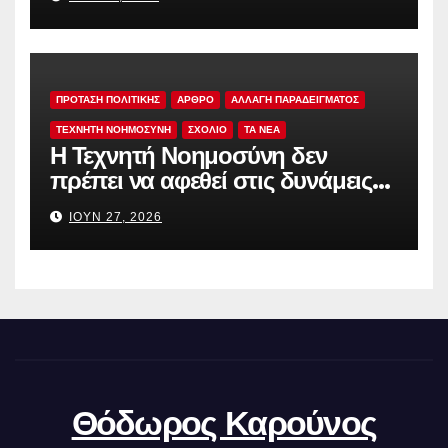
ΠΡΟΤΑΣΗ ΠΟΛΙΤΙΚΗΣ
ΑΡΘΡΟ
ΑΛΛΑΓΗ ΠΑΡΑΔΕΙΓΜΑΤΟΣ
ΤΕΧΝΗΤΗ ΝΟΗΜΟΣΥΝΗ
ΣΧΟΛΙΟ
TA NEA
Η Τεχνητή Νοημοσύνη δεν
πρέπει να αφεθεί στις δυνάμεις
της αγοράς
ΙΟΎΝ 27, 2026
Θόδωρος Καρούνος