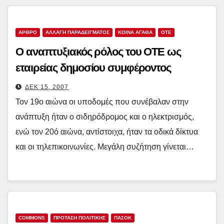
ΑΡΘΡΟ
ΑΛΛΑΓΗ ΠΑΡΑΔΕΙΓΜΑΤΟΣ
ΚΟΙΝΑ ΑΓΑΘΑ
ΟΤΕ
Ο αναπτυξιακός ρόλος του ΟΤΕ ως
εταιρείας δημοσίου συμφέροντος
ΔΕΚ 15, 2007
Τον 19ο αιώνα οι υποδομές που συνέβαλαν στην
ανάπτυξη ήταν ο σιδηρόδρομος και ο ηλεκτρισμός,
ενώ τον 20ό αιώνα, αντίστοιχα, ήταν τα οδικά δίκτυα
και οι τηλεπικοινωνίες. Μεγάλη συζήτηση γίνεται…
COMMONS
ΠΡΟΤΑΣΗ ΠΟΛΙΤΙΚΗΣ
ΠΑΣΟΚ