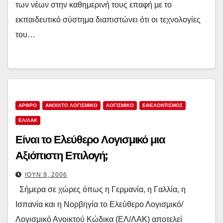
των νέων στην καθημερινή τους επαφή με το
εκπαιδευτικό σύστημα διαπιστώνει ότι οι τεχνολογίες
του…
ΑΡΘΡΟ
ΑΝΟΙΧΤΟ ΛΟΓΙΣΜΙΚΟ
ΛΟΓΙΣΜΙΚΟ
ΕΘΕΛΟΝΤΙΣΜΟΣ
ΕΛ/ΛΑΚ
Είναι το Ελεύθερο Λογισμικό μια
Αξιόπιστη Επιλογή;
ΙΟΎΝ 9, 2006
Σήμερα σε χώρες όπως η Γερμανία, η Γαλλία, η
Ισπανία και η Νορβηγία το Ελεύθερο Λογισμικό/
Λογισμικό Ανοικτού Κώδικα (ΕΛ/ΛΑΚ) αποτελεί