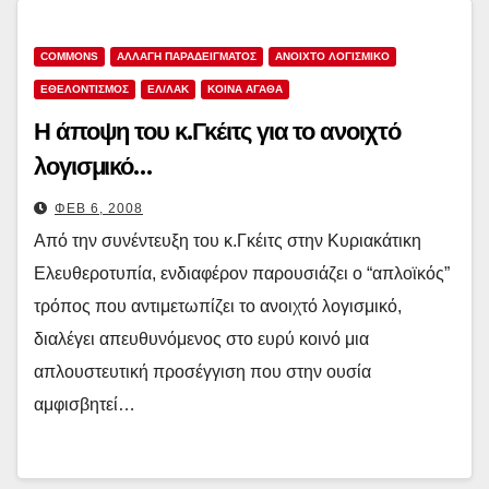
COMMONS
ΑΛΛΑΓΗ ΠΑΡΑΔΕΙΓΜΑΤΟΣ
ΑΝΟΙΧΤΟ ΛΟΓΙΣΜΙΚΟ
ΕΘΕΛΟΝΤΙΣΜΟΣ
ΕΛ/ΛΑΚ
ΚΟΙΝΑ ΑΓΑΘΑ
Η άποψη του κ.Γκέιτς για το ανοιχτό
λογισμικό…
ΦΕΒ 6, 2008
Από την συνέντευξη του κ.Γκέιτς στην Κυριακάτικη
Ελευθεροτυπία, ενδιαφέρον παρουσιάζει ο “απλοϊκός”
τρόπος που αντιμετωπίζει το ανοιχτό λογισμικό,
διαλέγει απευθυνόμενος στο ευρύ κοινό μια
απλουστευτική προσέγγιση που στην ουσία
αμφισβητεί…