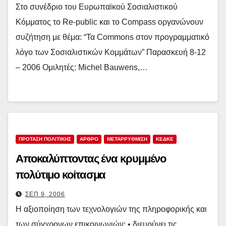
Στο συνέδριο του Ευρωπαϊκού Σοσιαλιστικού
Κόμματος το Re-public και το Compass οργανώνουν
συζήτηση με θέμα: “Τα Commons στον προγραμματικό
λόγο των Σοσιαλιστικών Κομμάτων” Παρασκευή 8-12
– 2006 Ομιλητές: Michel Bauwens,…
ΠΡΟΤΑΣΗ ΠΟΛΙΤΙΚΗΣ
ΑΡΘΡΟ
ΜΕΤΑΡΡΥΘΜΙΣΗ
ΚΕΔΚΕ
Αποκαλύπτοντας ένα κρυμμένο
πολύτιμο κοίτασμα
ΣΕΠ 9, 2006
Η αξιοποίηση των τεχνολογιών της πληροφορικής και
των σύγχρονων επικοινωνιών: • διευρύνει τις