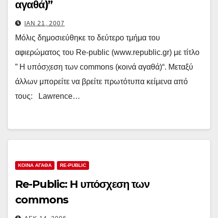
αγαθά)”
ΙΑΝ 21, 2007
Μόλις δημοσιεύθηκε το δεύτερο τμήμα του
αφιερώματος του Re-public (www.republic.gr) με τίτλο
” H υπόσχεση των commons (κοινά αγαθά)“. Μεταξύ
άλλων μπορείτε να βρείτε πρωτότυπα κείμενα από
τους: Lawrence…
ΚΟΙΝΑ ΑΓΑΘΑ
RE-PUBLIC
Re-Public: H υπόσχεση των
commons