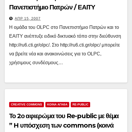
Πανεπιστήμιο Πατρών / ΕΑΙΤΥ
ΑΠΡ 15, 2007
Η ομάδα του OLPC στο Πανεπιστήμιο Πατρών και το
ΕΑΙΤΥ ανέπτυξε ειδικό δικτυακό τόπο στην διεύθυνση
http://ru6.cti.gr/olpc/. Στο http://ru6.cti.gr/olpc/ μπορείτε
να βρείτε νέα και ανακοινώσεις για το OLPC,
χρήσιμους συνδέσμους…
CREATIVE COMMONS
ΚΟΙΝΑ ΑΓΑΘΑ
RE-PUBLIC
Το 2ο αφιερώμα του Re-public με θέμα
” H υπόσχεση των commons (κοινά