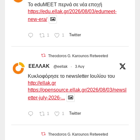
Το eduMEET περνά σε νέα εποχή
https://edu.ellak.gr/2026/08/03/edumeet-
new-era/
1
1
Twitter
Theodoros G. Karounos Retweeted
ΕΕΛΛΑΚ
@eellak
·
3 Αυγ
Κυκλοφόρησε το newsletter Ιουλίου του
http://ellak.gr
https://opensource.ellak.gr/2026/08/03/newsl
etter-july-2026-...
1
1
Twitter
Theodoros G. Karounos Retweeted