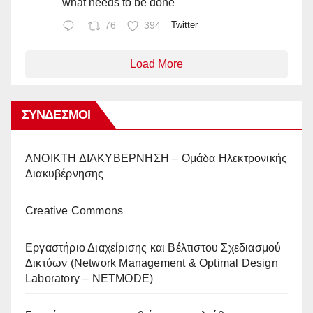
what needs to be done
76
394
Twitter
Load More
ΣΎΝΔΕΣΜΟΙ
AΝΟΙΚΤΗ ΔΙΑΚΥΒΕΡΝΗΣΗ – Ομάδα Ηλεκτρονικής
Διακυβέρνησης
Creative Commons
Eργαστήριο Διαχείρισης και Βέλτιστου Σχεδιασμού
Δικτύων (Network Management & Optimal Design
Laboratory – NETMODE)