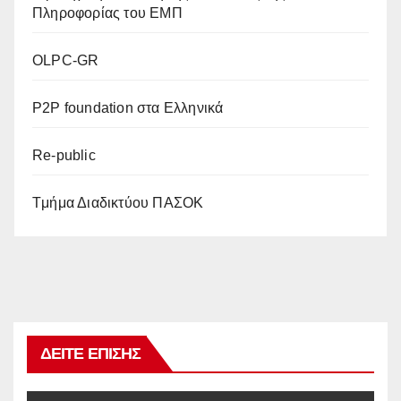
Πληροφορίας του ΕΜΠ
OLPC-GR
P2P foundation στα Ελληνικά
Re-public
Tμήμα Διαδικτύου ΠΑΣΟΚ
ΔΕΊΤΕ ΕΠΊΣΗΣ