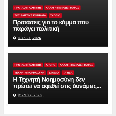
ΠΡΟΤΑΣΗ ΠΟΛΙΤΙΚΗΣ
ΑΛΛΑΓΗ ΠΑΡΑΔΕΙΓΜΑΤΟΣ
ΣΟΣΙΑΛΙΣΤΙΚΆ ΚΌΜΜΑΤΑ
ΣΧΟΛΙΟ
Προτάσεις για το κόμμα που
παράγει πολιτική
ΙΟΎΛ 21, 2026
ΠΡΟΤΑΣΗ ΠΟΛΙΤΙΚΗΣ
ΑΡΘΡΟ
ΑΛΛΑΓΗ ΠΑΡΑΔΕΙΓΜΑΤΟΣ
ΤΕΧΝΗΤΗ ΝΟΗΜΟΣΥΝΗ
ΣΧΟΛΙΟ
TA NEA
Η Τεχνητή Νοημοσύνη δεν
πρέπει να αφεθεί στις δυνάμεις
της αγοράς
ΙΟΎΝ 27, 2026