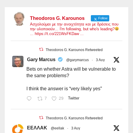
Theodoros G. Karounos
Follow
Ασχολούμαι με την ανοιχτότητα και με δράσεις που
την υλοποιούν... I'm following, but who's leading?
... https://t.co/221WsFKDaw ...
Theodoros G. Karounos Retweeted
Gary Marcus
@garymarcus
·
3 Αυγ
Bets on whether Astra will be vulnerable to
the same problems?
I think the answer is “very likely yes”
7
29
Twitter
Theodoros G. Karounos Retweeted
ΕΕΛΛΑΚ
@eellak
·
3 Αυγ