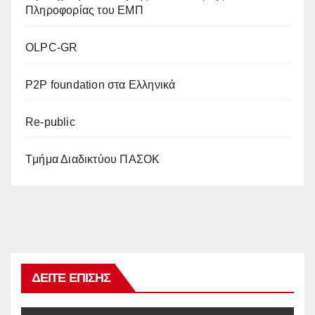
Πληροφορίας του ΕΜΠ
OLPC-GR
P2P foundation στα Ελληνικά
Re-public
Tμήμα Διαδικτύου ΠΑΣΟΚ
ΔΕΊΤΕ ΕΠΊΣΗΣ