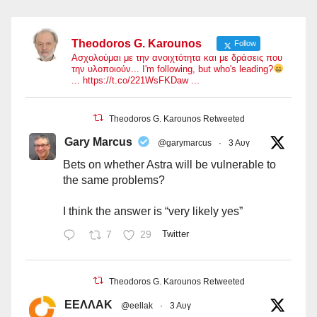
Theodoros G. Karounos
Follow
Ασχολούμαι με την ανοιχτότητα και με δράσεις που
την υλοποιούν... I'm following, but who's leading?
... https://t.co/221WsFKDaw ...
Theodoros G. Karounos Retweeted
Gary Marcus
@garymarcus
·
3 Αυγ
Bets on whether Astra will be vulnerable to
the same problems?
I think the answer is “very likely yes”
7
29
Twitter
Theodoros G. Karounos Retweeted
ΕΕΛΛΑΚ
@eellak
·
3 Αυγ