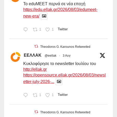
Το eduMEET περνά σε νέα εποχή
https://edu.ellak.gr/2026/08/03/edumeet-
new-era/
1
1
Twitter
Theodoros G. Karounos Retweeted
ΕΕΛΛΑΚ
@eellak
·
3 Αυγ
Κυκλοφόρησε το newsletter Ιουλίου του
http://ellak.gr
https://opensource.ellak.gr/2026/08/03/newsl
etter-july-2026-...
1
1
Twitter
Theodoros G. Karounos Retweeted