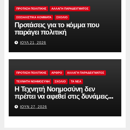
ΠΡΟΤΑΣΗ ΠΟΛΙΤΙΚΗΣ
ΑΛΛΑΓΗ ΠΑΡΑΔΕΙΓΜΑΤΟΣ
ΣΟΣΙΑΛΙΣΤΙΚΆ ΚΌΜΜΑΤΑ
ΣΧΟΛΙΟ
Προτάσεις για το κόμμα που
παράγει πολιτική
ΙΟΎΛ 21, 2026
ΠΡΟΤΑΣΗ ΠΟΛΙΤΙΚΗΣ
ΑΡΘΡΟ
ΑΛΛΑΓΗ ΠΑΡΑΔΕΙΓΜΑΤΟΣ
ΤΕΧΝΗΤΗ ΝΟΗΜΟΣΥΝΗ
ΣΧΟΛΙΟ
TA NEA
Η Τεχνητή Νοημοσύνη δεν
πρέπει να αφεθεί στις δυνάμεις
της αγοράς
ΙΟΎΝ 27, 2026