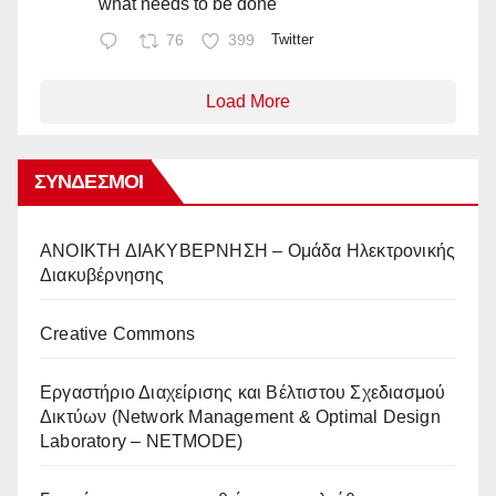
what needs to be done
76
399
Twitter
Load More
ΣΎΝΔΕΣΜΟΙ
AΝΟΙΚΤΗ ΔΙΑΚΥΒΕΡΝΗΣΗ – Ομάδα Ηλεκτρονικής
Διακυβέρνησης
Creative Commons
Eργαστήριο Διαχείρισης και Βέλτιστου Σχεδιασμού
Δικτύων (Network Management & Optimal Design
Laboratory – NETMODE)