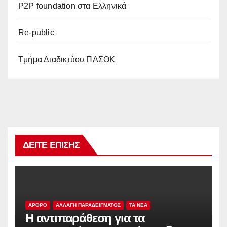
P2P foundation στα Ελληνικά
Re-public
Tμήμα Διαδικτύου ΠΑΣΟΚ
ΔΕΊΤΕ ΕΠΊΣΗΣ
ΑΡΘΡΟ
ΑΛΛΑΓΗ ΠΑΡΑΔΕΙΓΜΑΤΟΣ
TA NEA
Η αντιπαράθεση για τα