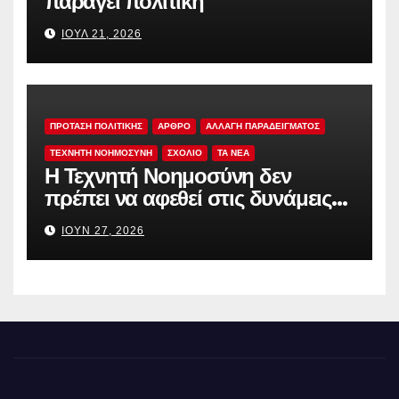
παράγει πολιτική
ΙΟΎΛ 21, 2026
ΠΡΟΤΑΣΗ ΠΟΛΙΤΙΚΗΣ
ΑΡΘΡΟ
ΑΛΛΑΓΗ ΠΑΡΑΔΕΙΓΜΑΤΟΣ
ΤΕΧΝΗΤΗ ΝΟΗΜΟΣΥΝΗ
ΣΧΟΛΙΟ
TA NEA
Η Τεχνητή Νοημοσύνη δεν
πρέπει να αφεθεί στις δυνάμεις
της αγοράς
ΙΟΎΝ 27, 2026