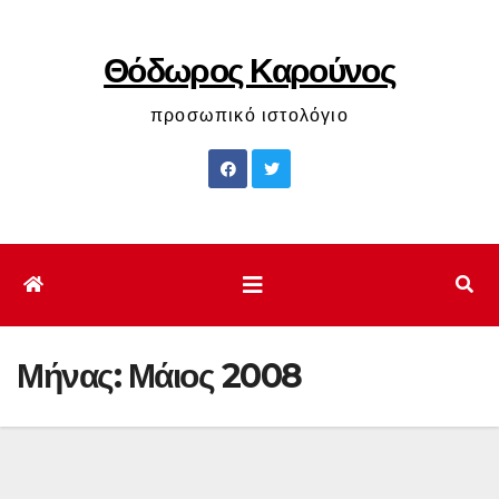
Μετάβαση
στο
Θόδωρος Καρούνος
περιεχόμενο
προσωπικό ιστολόγιο
Μήνας:
Μάιος 2008