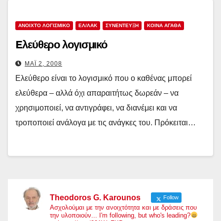
ΑΝΟΙΧΤΟ ΛΟΓΙΣΜΙΚΟ
ΕΛ/ΛΑΚ
ΣΥΝΕΝΤΕΥΞΗ
ΚΟΙΝΑ ΑΓΑΘΑ
Eλεύθερο λογισμικό
ΜΆΙ 2, 2008
Ελεύθερο είναι το λογισμικό που ο καθένας μπορεί
ελεύθερα – αλλά όχι απαραιτήτως δωρεάν – να
χρησιμοποιεί, να αντιγράφει, να διανέμει και να
τροποποιεί ανάλογα με τις ανάγκες του. Πρόκειται…
Theodoros G. Karounos
Follow
Ασχολούμαι με την ανοιχτότητα και με δράσεις που
την υλοποιούν... I'm following, but who's leading?