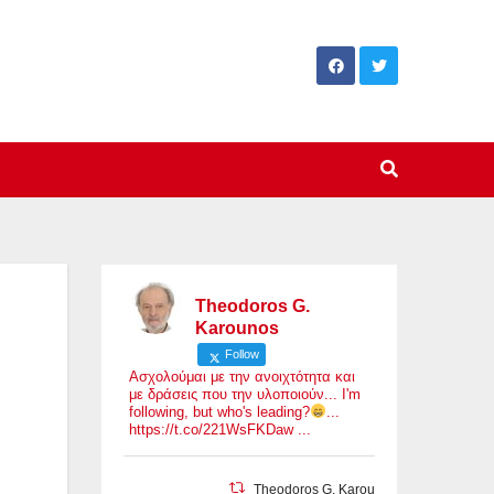
Theodoros G.
Karounos
Follow
Ασχολούμαι με την ανοιχτότητα και
με δράσεις που την υλοποιούν... I'm
following, but who's leading?
...
https://t.co/221WsFKDaw ...
Theodoros G. Karounos