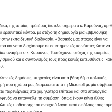
ικα, της οποίας πρόεδρος διατελεί σήμερα ο κ. Καρούνος, αριθ
ι ερευνητικά κέντρα, με στόχο τη δημιουργία μια «βιβλιοθήκη
ην εκπαιδευτική διαδικασία. «Βασικός μας στόχος είναι να
ρα και να τα διαχύσουμε σε επιστημονικές κοινότητες ώστε να
» αναφέρει ο κ. Καρούνος. Ταυτόχρονα, στόχος της εταιρείας
ογισμικού και ο συντονισμός τους προς κοινές κατευθύνσεις, κατ
υ.
λληνικές δημόσιες υπηρεσίες είναι κατά βάση θέμα πολιτικής
γμή που η χώρα μας δεσμεύεται από τη Microsoft με μία σύμβασ
τα παρενέργειες στα χαμηλότερα επίπεδα και στα υπουργεία.
φενός να καταγγείλει τη σύμβαση, όπως έχουν κάνει άλλες
λιτικές υιοθέτησης του ανοιχτού λογισμικού σε όλους τους τομε
ικρομεσαίες επιχειρήσεις.