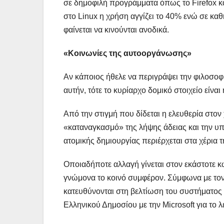
σε δημοφιλή προγράμματα όπως το Firefox κ
στο Linux η χρήση αγγίζει το 40% ενώ σε καθ
φαίνεται να κινούνται ανοδικά.
«Κοινωνίες της αυτοοργάνωσης»
Αν κάποιος ήθελε να περιγράψει την φιλοσοφ
αυτήν, τότε το κυρίαρχο δομικό στοιχείο είνα
Από την στιγμή που δίδεται η ελευθερία στο
«καταναγκασμό» της λήψης άδειας και την υπ
ατομικής δημιουργίας περιέρχεται στα χέρια τ
Οποιαδήποτε αλλαγή γίνεται στον εκάστοτε 
γνώμονα το κοινό συμφέρον. Σύμφωνα με τον 
κατευθύνονται στη βελτίωση του συστήματος
Ελληνικού Δημοσίου με την Microsoft για το 