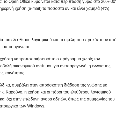
αι το Open Office κυμαίνεται κατά περίπτωση γύρω στο 20%-30
ημερινή χρήση (e-mail) τα ποσοστά αν και είναι χαμηλά (4%)
ία του ελεύθερου λογισμικού και τα οφέλη που προκύπτουν απ
ι η αυτοοργάνωση.
ν χρήστη να τροποποιήσει κάποιο πρόγραμμα χωρίς τον
οβολή οικονομικού αντίτιμου για αναπαραγωγή, η έννοια της
ης κοινότητας.
κώδικα, συμβάλει στην απρόσκοπτη διάδοση της γνώσης με
κ. Καρούνο, η χρήση και οι πόροι του ελεύθερου λογισμικού
 και όχι στην επώδυνη αγορά αδειών, όπως της συμφωνίας του
λειτουργικό των Windows.