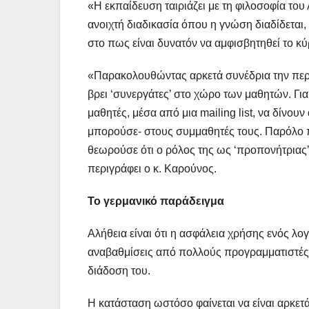
«Η εκπαίδευση ταιριάζει με τη φιλοσοφία του 
ανοιχτή διαδικασία όπου η γνώση διαδίδεται,
στο πως είναι δυνατόν να αμφισβητηθεί το κ
«Παρακολουθώντας αρκετά συνέδρια την περασ
βρει ‘συνεργάτες’ στο χώρο των μαθητών. Γι
μαθητές, μέσα από μια mailing list, να δίνου
μπορούσε- στους συμμαθητές τους. Παρόλο πο
θεωρούσε ότι ο ρόλος της ως ‘προπονήτριας’
περιγράφει ο κ. Καρούνος.
Το γερμανικό παράδειγμα
Αλήθεια είναι ότι η ασφάλεια χρήσης ενός λ
αναβαθμίσεις από πολλούς προγραμματιστές,
διάδοση του.
Η κατάσταση ωστόσο φαίνεται να είναι αρκετά δ