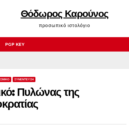
Θόδωρος Καρούνος
προσωπικό ιστολόγιο
PGP KEY
ΙΣΜΙΚΟ
ΣΥΝΕΝΤΕΥΞΗ
ικό: Πυλώνας της
κρατίας