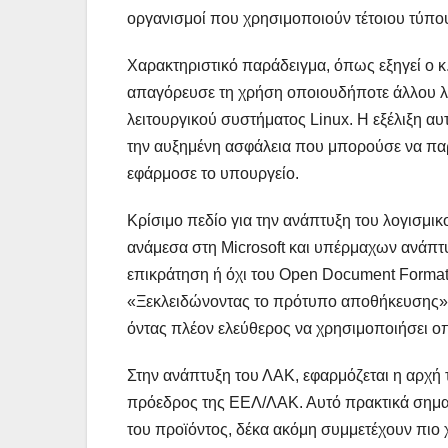
οργανισμοί που χρησιμοποιούν τέτοιου τύπου 
Χαρακτηριστικό παράδειγμα, όπως εξηγεί ο κ
απαγόρευσε τη χρήση οποιουδήποτε άλλου λο
λειτουργικού συστήματος Linux. Η εξέλιξη α
την αυξημένη ασφάλεια που μπορούσε να παρέχ
εφάρμοσε το υπουργείο.
Κρίσιμο πεδίο για την ανάπτυξη του λογισμικ
ανάμεσα στη Microsoft και υπέρμαχων ανάπτ
επικράτηση ή όχι του Open Document Format
«Ξεκλειδώνοντας το πρότυπο αποθήκευσης» εξ
όντας πλέον ελεύθερος να χρησιμοποιήσει οπ
Στην ανάπτυξη του ΛΑΚ, εφαρμόζεται η αρχή 
πρόεδρος της ΕΕΛ/ΛΑΚ. Αυτό πρακτικά σημαίνε
του προϊόντος, δέκα ακόμη συμμετέχουν πιο 