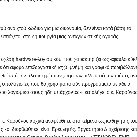
ύ ανοιχτού κώδικα για μια οικονομία, δεν είναι κατά βάση το
εστιάζεται στη δημιουργία μιας ανταγωνιστικής αγοράς
τη σχέση hardware-λογισμικού, που χαρακτηρίζει ως «φαύλο κύκ
σε ότι αφορά επεξεργαστική ισχύ, μνήμη και γραφικά περιβάλλον
ηθεί από την πλειοψηφία των χρηστών. «Με αυτό τον τρόπο, αντ
υς υπολογιστές που θα χρησιμοποιούν προγράμματα με άδεια
ρο λογισμικό στους ήδη υπάρχοντες», καταλήγει ο κ. Καρούνος
κ. Καρούνος αρχικά αναφέρθηκε στο κείμενο ως καθηγητής το
 και διορθώθηκε, είναι Ερευνητής, Εργαστήριο Διαχείρισης και