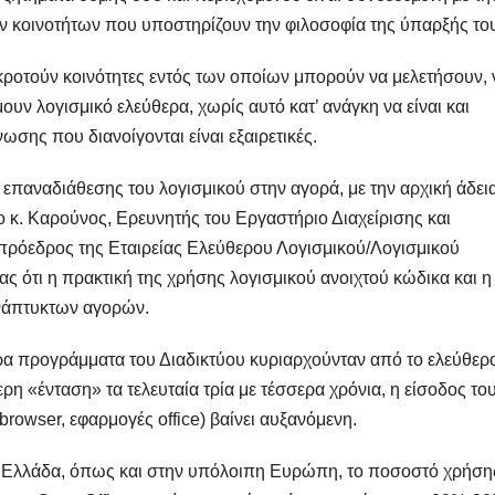
ν κοινοτήτων που υποστηρίζουν την φιλοσοφία της ύπαρξής το
κροτούν κοινότητες εντός των οποίων μπορούν να μελετήσουν, 
ουν λογισμικό ελεύθερα, χωρίς αυτό κατ’ ανάγκη να είναι και
ωσης που διανοίγονται είναι εξαιρετικές.
 επαναδιάθεσης του λογισμικού στην αγορά, με την αρχική άδει
ο κ. Καρούνος, Ερευνητής του Εργαστήριο Διαχείρισης και
πρόεδρος της Εταιρείας Ελεύθερου Λογισμικού/Λογισμικού
 ότι η πρακτική της χρήσης λογισμικού ανοιχτού κώδικα και η
πανάπτυκτων αγορών.
ύτερα προγράμματα του Διαδικτύου κυριαρχούνταν από το ελεύθερ
ίτερη «ένταση» τα τελευταία τρία με τέσσερα χρόνια, η είσοδος το
rowser, εφαρμογές office) βαίνει αυξανόμενη.
 Ελλάδα, όπως και στην υπόλοιπη Ευρώπη, το ποσοστό χρήση