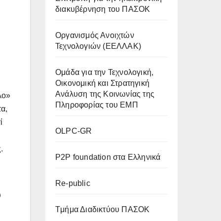
διακυβέρνηση του ΠΑΣΟΚ
Οργανισμός Ανοιχτών
Τεχνολογιών (ΕΕΛΛΑΚ)
Oμάδα για την Τεχνολογική,
Οικονομική και Στρατηγική
Ανάλυση της Κοινωνίας της
λο»
Πληροφορίας του ΕΜΠ
τα,
ί
OLPC-GR
.
P2P foundation στα Ελληνικά
Re-public
υ
Tμήμα Διαδικτύου ΠΑΣΟΚ