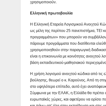
χρησιμοποιούν.
Ελληνική πρωτοβουλία
Η Ελληνική Εταρεία Λογισμικού Ανοιχτού Κώδ
ως μέλη της περίπου 25 πανεπιστήμια, ΤΕΙ κα
προγραμμάτων» που μπορούν να συμβάλλον στ
πάρουμε προγράμματα που διατίθενται ελεύθε
χρησιμοποιηθούν στην παραγωγική διαδικασία
είναι η επικοινωνία με κοινότητες ανοιχτού λ
βάση εκπαιδευτικού-μαθησιακού περιεχομένο
Η χρήση λογισμού ανοιχτού κώδικα από τις ε
βούλησης, θεωρεί ο κ. Καρούνος. Από τη στι
στο υψηλότερο επίπεδο, αυτό έχει αναπόφευκ
Σύμφωνα με την ΕΛΑΚ, η Ελλάδα θα πρέπει α
ευρωπαϊκές χώρες, και αφετέρου να ορίσει πο
και πάνω απ’ όλα στην εκπαίδευση και στις μ