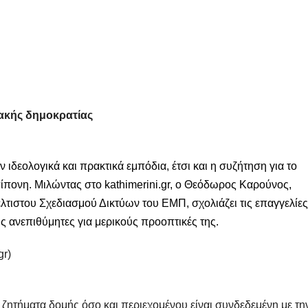
ακής δημοκρατίας
 ιδεολογικά και πρακτικά εμπόδια, έτσι και η συζήτηση για το
πίπονη. Μιλώντας στο kathimerini.gr, o Θεόδωρος Καρούνος,
έλτιστου Σχεδιασμού Δικτύων του ΕΜΠ, σχολιάζει τις επαγγελίες
ις ανεπιθύμητες για μερικούς προοπτικές της.
gr)
 ζητήματα δομής όσο και περιεχομένου είναι συνδεδεμένη με τη