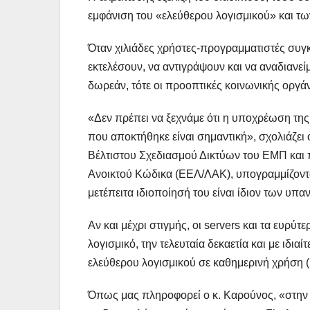
εμφάνιση του «ελεύθερου λογισμικού» και τω
Όταν χιλιάδες χρήστες-προγραμματιστές συγ
εκτελέσουν, να αντιγράψουν και να αναδιανείμ
δωρεάν, τότε οι προοπτικές κοινωνικής οργάν
«Δεν πρέπει να ξεχνάμε ότι η υποχρέωση της
που αποκτήθηκε είναι σημαντική», σχολιάζει 
Βέλτιστου Σχεδιασμού Δικτύων του ΕΜΠ και 
Ανοικτού Κώδικα (ΕΕΛ/ΛΑΚ), υπογραμμίζοντας
μετέπειτα ιδιοποίησή του είναι ίδιον των υ
Αν και μέχρι στιγμής, οι servers και τα ευρ
λογισμικό, την τελευταία δεκαετία και με ιδια
ελεύθερου λογισμικού σε καθημερινή χρήση (b
Όπως μας πληροφορεί ο κ. Καρούνος, «στην