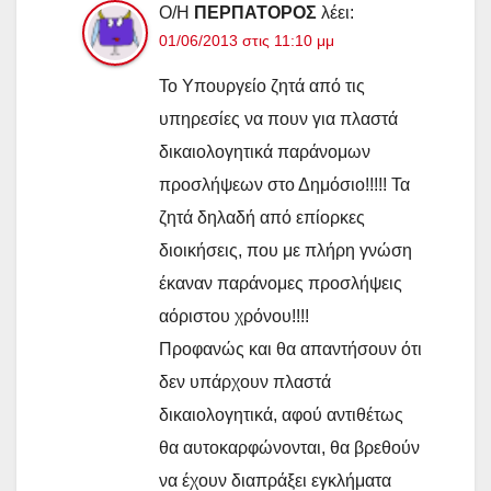
Ο/Η
ΠΕΡΠΑΤΟΡΟΣ
λέει:
01/06/2013 στις 11:10 μμ
Το Υπουργείο ζητά από τις
υπηρεσίες να πουν για πλαστά
δικαιολογητικά παράνομων
προσλήψεων στο Δημόσιο!!!!! Τα
ζητά δηλαδή από επίορκες
διοικήσεις, που με πλήρη γνώση
έκαναν παράνομες προσλήψεις
αόριστου χρόνου!!!!
Προφανώς και θα απαντήσουν ότι
δεν υπάρχουν πλαστά
δικαιολογητικά, αφού αντιθέτως
θα αυτοκαρφώνονται, θα βρεθούν
να έχουν διαπράξει εγκλήματα