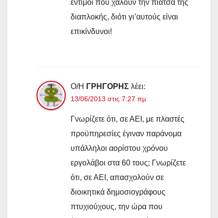
έντιμοι που χαλούν την πιάτσα της
διαπλοκής, διότι γι’αυτούς είναι
επικίνδυνοι!
Ο/Η
ΓΡΗΓΟΡΗΣ
λέει:
13/06/2013 στις 7:27 πμ
Γνωρίζετε ότι, σε ΑΕΙ, με πλαστές
προϋπηρεσίες έγιναν παράνομα
υπάλληλοι αορίστου χρόνου
εργολάβοι στα 60 τους; Γνωρίζετε
ότι, σε ΑΕΙ, απασχολούν σε
διοικητικά δημοσιογράφους
πτυχιούχους, την ώρα που