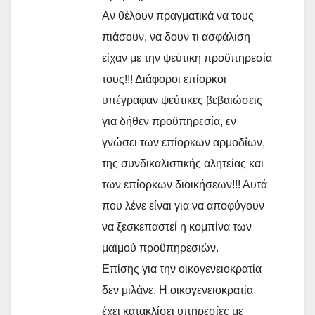
Αν θέλουν πραγματικά να τους
πιάσουν, να δουν τι ασφάλιση
είχαν με την ψεύτικη προϋπηρεσία
τους!!! Διάφοροι επίορκοι
υπέγραφαν ψεύτικες βεβαιώσεις
για δήθεν προϋπηρεσία, εν
γνώσει των επίορκων αρμοδίων,
της συνδικαλιστικής αλητείας και
των επίορκων διοικήσεων!!! Αυτά
που λένε είναι για να αποφύγουν
να ξεσκεπαστεί η κομπίνα των
μαϊμού προϋπηρεσιών.
Επίσης για την οικογενειοκρατία
δεν μιλάνε. Η οικογενειοκρατία
έχει κατακλίσει υπηρεσίες με