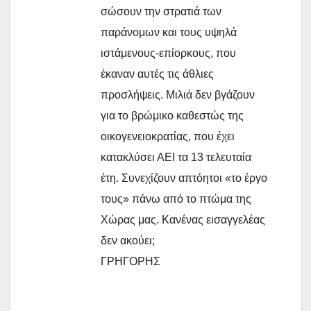
σώσουν την στρατιά των
παράνομων και τους υψηλά
ιστάμενους-επίορκους, που
έκαναν αυτές τις άθλιες
προσλήψεις. Μιλιά δεν βγάζουν
για το βρώμικο καθεστώς της
οικογενειοκρατίας, που έχει
κατακλύσει ΑΕΙ τα 13 τελευταία
έτη. Συνεχίζουν απτόητοι «το έργο
τους» πάνω από το πτώμα της
Χώρας μας. Κανένας εισαγγελέας
δεν ακούει;
ΓΡΗΓΟΡΗΣ