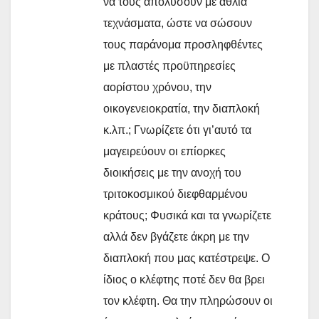
να τους απολύσουν με άθλια
τεχνάσματα, ώστε να σώσουν
τους παράνομα προσληφθέντες
με πλαστές προϋπηρεσίες
αορίστου χρόνου, την
οικογενειοκρατία, την διαπλοκή
κ.λπ.; Γνωρίζετε ότι γι’αυτό τα
μαγειρεύουν οι επίορκες
διοικήσεις με την ανοχή του
τριτοκοσμικού διεφθαρμένου
κράτους; Φυσικά και τα γνωρίζετε
αλλά δεν βγάζετε άκρη με την
διαπλοκή που μας κατέστρεψε. Ο
ίδιος ο κλέφτης ποτέ δεν θα βρει
τον κλέφτη. Θα την πληρώσουν οι