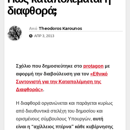
διαφθορά;
Από
Theodoros Karounos
ΑΠΡ 3, 2013
Σχόλιο που δημοσιεύτηκε στο
protagon
με
αφορμή την διαβούλευση για τον
«Εθνικό
Συντονιστή για την Καταπολέμηση της
Διαφθοράς»
.
Η διαφθορά οργανώνεται και παράγεται κυρίως
από διευθυντικά στελέχη του δημοσίου και
ορισμένους σύμβουλους Υπουργών,
αυτή
είναι η “αχίλλειος πτέρνα” κάθε κυβέρνησης