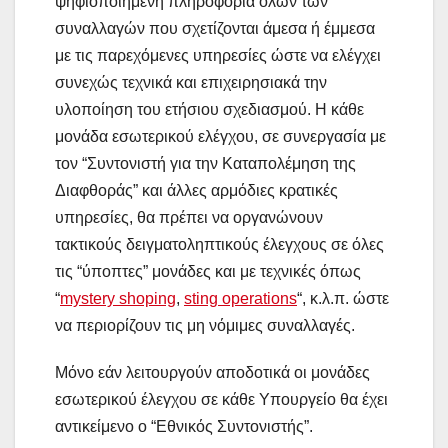
ψηφιοποιημένη πληροφορία όλων των
συναλλαγών που σχετίζονται άμεσα ή έμμεσα
με τις παρεχόμενες υπηρεσίες ώστε να ελέγχει
συνεχώς τεχνικά και επιχειρησιακά την
υλοποίηση του ετήσιου σχεδιασμού. Η κάθε
μονάδα εσωτερικού ελέγχου, σε συνεργασία με
τον “Συντονιστή για την Καταπολέμηση της
Διαφθοράς” και άλλες αρμόδιες κρατικές
υπηρεσίες, θα πρέπει να οργανώνουν
τακτικούς δειγματοληπτικούς έλεγχους σε όλες
τις “ύποπτες” μονάδες και με τεχνικές όπως
“
mystery shoping
,
sting operations
“, κ.λ.π. ώστε
να περιορίζουν τις μη νόμιμες συναλλαγές.
Μόνο εάν λειτουργούν αποδοτικά οι μονάδες
εσωτερικού έλεγχου σε κάθε Υπουργείο θα έχει
αντικείμενο ο “Εθνικός Συντονιστής”.