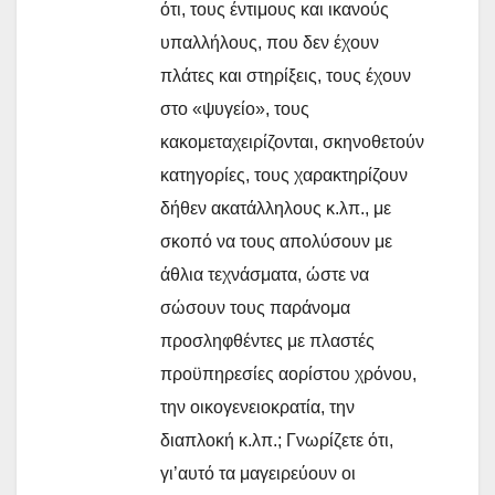
ότι, τους έντιμους και ικανούς
υπαλλήλους, που δεν έχουν
πλάτες και στηρίξεις, τους έχουν
στο «ψυγείο», τους
κακομεταχειρίζονται, σκηνοθετούν
κατηγορίες, τους χαρακτηρίζουν
δήθεν ακατάλληλους κ.λπ., με
σκοπό να τους απολύσουν με
άθλια τεχνάσματα, ώστε να
σώσουν τους παράνομα
προσληφθέντες με πλαστές
προϋπηρεσίες αορίστου χρόνου,
την οικογενειοκρατία, την
διαπλοκή κ.λπ.; Γνωρίζετε ότι,
γι’αυτό τα μαγειρεύουν οι