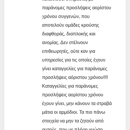
παράνομες προσλήψεις αορίστου
χρόνου συγγενών, που
αποτελούν ομάδες κρούσης
διαφθοράς, διαπλοκής και
ανομίας. Δεν στέλνουν
επιθεωρητές, ούτε καν για
υπηρεσίες για τις οποίες έχουν
γίνει καταγγελίες για παράνομες
προσλήψεις αόριστου χρόνου!!!!
Καταγγελίες για παράνομες
προσλήψεις αορίστου χρόνου
έχουν γίνει, μην κάνουν τα στραβά
μάτια οι αρμόδιοι. Τα πιο πάνω
στοιχεία να μην τα ζητούν από
αυτούς, που με πλήρη γνώση