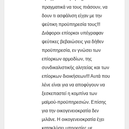
πραγματικά να τους πιάσουν, να
δουν τι ασφάλιση είχαν με την
ψεύτικη προϋπηρεσία τους!!!
Διάφοροι επίορκοι υπέγραφαν
ψεύτικες βεβαιώσεις για δήθεν
προϋπηρεσία, εν γνώσει των
επίορκων αρμοδίων, της
συνδικαλιστικής αλητείας και των
επίορκων διοικήσεων!!! Αυτά που
λένε είναι για να αποφύγουν να
ξεσκεπαστεί η κομπίνα των
μαϊμού-προϋπηρεσιών. Επίσης
για την οικογενειοκρατία δεν
μιλάνε. Η οικογενειοκρατία έχει
κατακλύσει υπηρεσίες με