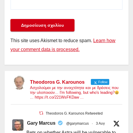
This site uses Akismet to reduce spam.
Learn how
your comment data is processed.
Theodoros G. Karounos
Follow
Ασχολούμαι με την ανοιχτότητα και με δράσεις που
την υλοποιούν... I'm following, but who's leading?
... https://t.co/221WsFKDaw ...
Theodoros G. Karounos Retweeted
Gary Marcus
@garymarcus
·
3 Αυγ
Bets on whether Astra will be vulnerable to