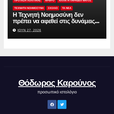
ΠΡΟΤΑΣΗ ΠΟΛΙΤΙΚΗΣ
ΑΡΘΡΟ
ΑΛΛΑΓΗ ΠΑΡΑΔΕΙΓΜΑΤΟΣ
ΤΕΧΝΗΤΗ ΝΟΗΜΟΣΥΝΗ
ΣΧΟΛΙΟ
TA NEA
Η Τεχνητή Νοημοσύνη δεν
πρέπει να αφεθεί στις δυνάμεις
της αγοράς
ΙΟΎΝ 27, 2026
Θόδωρος Καρούνος
προσωπικό ιστολόγιο