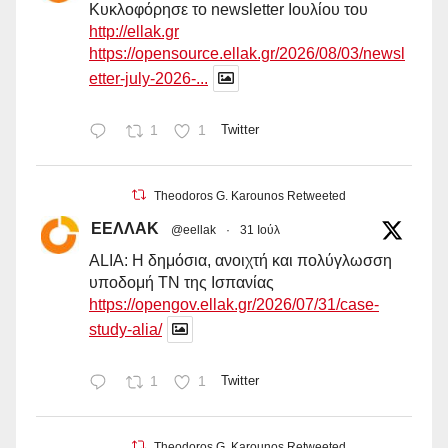
Κυκλοφόρησε το newsletter Ιουλίου του
http://ellak.gr
https://opensource.ellak.gr/2026/08/03/newsl
etter-july-2026-...
1
1
Twitter
Theodoros G. Karounos Retweeted
ΕΕΛΛΑΚ
@eellak
·
31 Ιούλ
ALIA: Η δημόσια, ανοιχτή και πολύγλωσση
υποδομή ΤΝ της Ισπανίας
https://opengov.ellak.gr/2026/07/31/case-
study-alia/
1
1
Twitter
Theodoros G. Karounos Retweeted