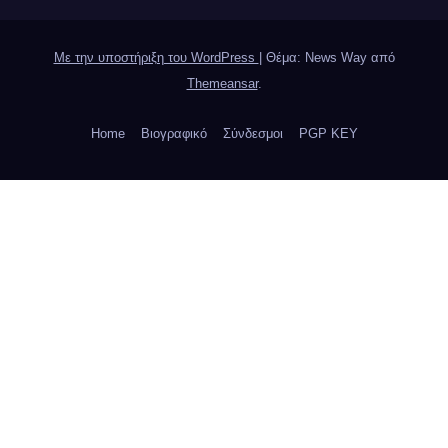
Με την υποστήριξη του WordPress
|
Θέμα: News Way από
Themeansar
.
Home
Βιογραφικό
Σύνδεσμοι
PGP KEY