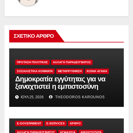
ΣΧΕΤΙΚΌ ΆΡΘΡΟ
ΠΡΟΤΑΣΗ ΠΟΛΙΤΙΚΗΣ
ΑΛΛΑΓΗ ΠΑΡΑΔΕΙΓΜΑΤΟΣ
ΣΟΣΙΑΛΙΣΤΙΚΆ ΚΌΜΜΑΤΑ
ΜΕΤΑΡΡΥΘΜΙΣΗ
ΚΟΙΝΑ ΑΓΑΘΑ
Δημοκρατία εγγύτητας για να
ξαναχτιστεί η εμπιστοσύνη
ΙΟΎΛ 25, 2026
THEODOROS KAROUNOS
E-GOVERNMENT
E-SERVICES
ΑΡΘΡΟ
ΑΛΛΑΓΗ ΠΑΡΑΔΕΙΓΜΑΤΟΣ
ΑΣΦΑΛΕΙΑ
ΑΝΟΙΧΤΌΤΗΤΑ