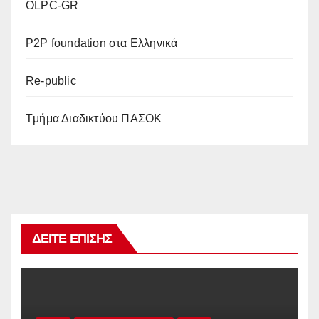
OLPC-GR
P2P foundation στα Ελληνικά
Re-public
Tμήμα Διαδικτύου ΠΑΣΟΚ
ΔΕΊΤΕ ΕΠΊΣΗΣ