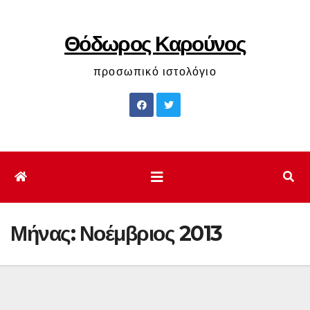
Μετάβαση
στο
Θόδωρος Καρούνος
περιεχόμενο
προσωπικό ιστολόγιο
Μήνας:
Νοέμβριος 2013