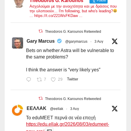
Theodoros G. Karounos
Follow
Ασχολούμαι με την ανοιχτότητα και με δράσεις που
την υλοποιούν... I'm following, but who's leading?
... https://t.co/221WsFKDaw ...
Theodoros G. Karounos Retweeted
Gary Marcus
@garymarcus
·
3 Αυγ
Bets on whether Astra will be vulnerable to
the same problems?
I think the answer is “very likely yes”
7
29
Twitter
Theodoros G. Karounos Retweeted
ΕΕΛΛΑΚ
@eellak
·
3 Αυγ
Το eduMEET περνά σε νέα εποχή
https://edu.ellak.gr/2026/08/03/edumeet-