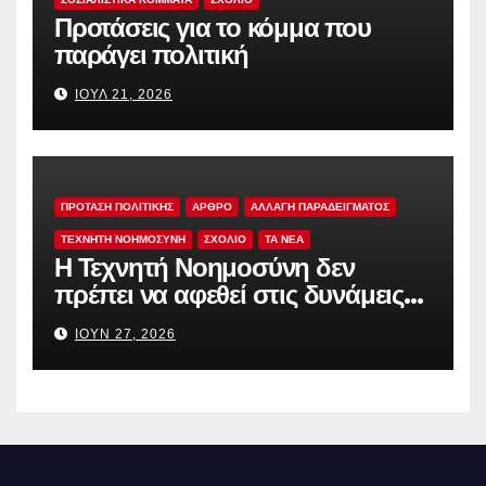
Προτάσεις για το κόμμα που
παράγει πολιτική
ΙΟΎΛ 21, 2026
ΠΡΟΤΑΣΗ ΠΟΛΙΤΙΚΗΣ
ΑΡΘΡΟ
ΑΛΛΑΓΗ ΠΑΡΑΔΕΙΓΜΑΤΟΣ
ΤΕΧΝΗΤΗ ΝΟΗΜΟΣΥΝΗ
ΣΧΟΛΙΟ
TA NEA
Η Τεχνητή Νοημοσύνη δεν
πρέπει να αφεθεί στις δυνάμεις
της αγοράς
ΙΟΎΝ 27, 2026