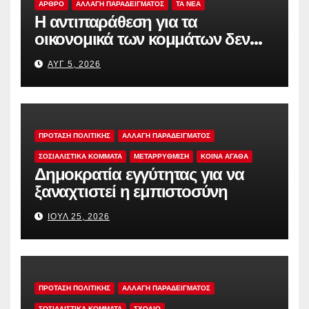
ΑΡΘΡΟ
ΑΛΛΑΓΗ ΠΑΡΑΔΕΙΓΜΑΤΟΣ
TA NEA
Η αντιπαράθεση για τα
οικονομικά των κομμάτων δεν
αρκεί
ΑΥΓ 5, 2026
ΠΡΟΤΑΣΗ ΠΟΛΙΤΙΚΗΣ
ΑΛΛΑΓΗ ΠΑΡΑΔΕΙΓΜΑΤΟΣ
ΣΟΣΙΑΛΙΣΤΙΚΆ ΚΌΜΜΑΤΑ
ΜΕΤΑΡΡΥΘΜΙΣΗ
ΚΟΙΝΑ ΑΓΑΘΑ
Δημοκρατία εγγύτητας για να
ξαναχτιστεί η εμπιστοσύνη
ΙΟΎΛ 25, 2026
ΠΡΟΤΑΣΗ ΠΟΛΙΤΙΚΗΣ
ΑΛΛΑΓΗ ΠΑΡΑΔΕΙΓΜΑΤΟΣ
ΣΟΣΙΑΛΙΣΤΙΚΆ ΚΌΜΜΑΤΑ
ΣΧΟΛΙΟ