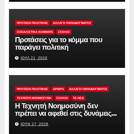
ΠΡΟΤΑΣΗ ΠΟΛΙΤΙΚΗΣ
ΑΛΛΑΓΗ ΠΑΡΑΔΕΙΓΜΑΤΟΣ
ΣΟΣΙΑΛΙΣΤΙΚΆ ΚΌΜΜΑΤΑ
ΣΧΟΛΙΟ
Προτάσεις για το κόμμα που
παράγει πολιτική
ΙΟΎΛ 21, 2026
ΠΡΟΤΑΣΗ ΠΟΛΙΤΙΚΗΣ
ΑΡΘΡΟ
ΑΛΛΑΓΗ ΠΑΡΑΔΕΙΓΜΑΤΟΣ
ΤΕΧΝΗΤΗ ΝΟΗΜΟΣΥΝΗ
ΣΧΟΛΙΟ
TA NEA
Η Τεχνητή Νοημοσύνη δεν
πρέπει να αφεθεί στις δυνάμεις
της αγοράς
ΙΟΎΝ 27, 2026