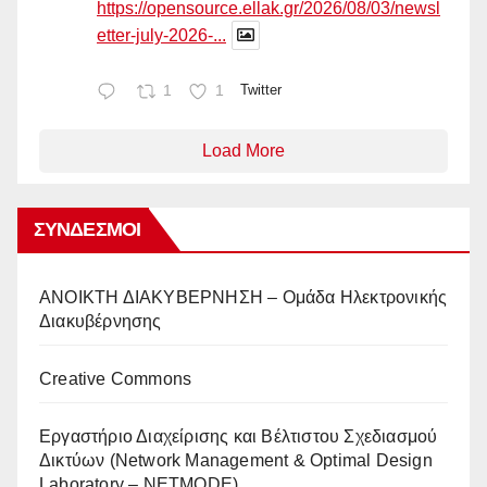
https://opensource.ellak.gr/2026/08/03/newsl
etter-july-2026-...
1
1
Twitter
Load More
ΣΎΝΔΕΣΜΟΙ
AΝΟΙΚΤΗ ΔΙΑΚΥΒΕΡΝΗΣΗ – Ομάδα Ηλεκτρονικής
Διακυβέρνησης
Creative Commons
Eργαστήριο Διαχείρισης και Βέλτιστου Σχεδιασμού
Δικτύων (Network Management & Optimal Design
Laboratory – NETMODE)