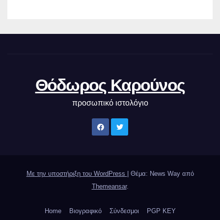
Θόδωρος Καρούνος
προσωπικό ιστολόγιο
Με την υποστήριξη του WordPress
|
Θέμα: News Way από
Themeansar
.
Home
Βιογραφικό
Σύνδεσμοι
PGP KEY