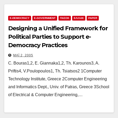
E-DEMOCRACY
E-GOVERNMENT
ΠΑΣΟΚ
ΕΛ/ΛΑΚ
PAPER
Designing a Unified Framework for
Political Parties to Support e-
Democracy Practices
ΜΆΙ 2, 2005
C. Bouras1,2, E. Giannaka1,2, Th. Karounos3, A.
Priftis4, V.Poulopoulos1, Th. Tsiatsos2 1Computer
Technology Institute, Greece 2Computer Engineering
and Informatics Dept., Univ. of Patras, Greece 3School
of Electrical & Computer Engineering,…