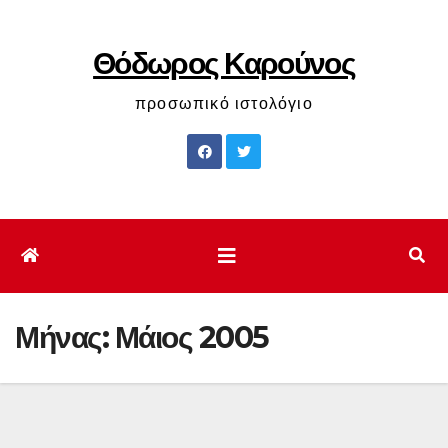
Μετάβαση
στο
Θόδωρος Καρούνος
περιεχόμενο
προσωπικό ιστολόγιο
Μήνας:
Μάιος 2005