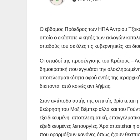
ΔΕΚ 12, 2022
Ο έβδομος Πρόεδρος των ΗΠΑ Άντριου Τζάκσ
οποίο ο εκάστοτε νικητής των εκλογών καταλ
οπαδούς του σε όλες τις κυβερνητικές και διο
Οι οπαδοί της προσέγγισης του Κράτους – Λα
δημοκρατική που εγγυάται την ολοκληρωμένη ε
αποτελεσματικότητα αφού εντός της ιεραρχική
διέπονται από κοινές αντιλήψεις.
Στον αντίποδα αυτής της οπτικής βρίσκεται η
θεώρηση του Μαξ Βέμπερ αλλά και του Γούντ
εξειδικευμένη, αποτελεσματική, επαγγελματικ
εξειδικευμένες λειτουργίες. Άρα απαιτείται η
που εφαρμόζουν κανόνες όπως έχουν θεσπιστ