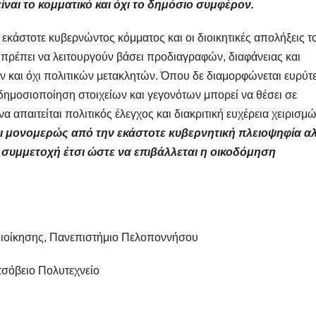
είναι το κομματικό και όχι το δημόσιο συμφέρον.
εκάστοτε κυβερνώντος κόμματος και οι διοικητικές απολήξεις τ
, πρέπει να λειτουργούν βάσει προδιαγραφών, διαφάνειας και
και όχι πολιτικών μετακλητών. Όπου δε διαμορφώνεται ευρύτ
η δημοσιοποίηση στοιχείων και γεγονότων μπορεί να θέσει σε
 απαιτείται πολιτικός έλεγχος και διακριτική ευχέρεια χειρισμώ
αι μονομερώς από την εκάστοτε κυβερνητική πλειοψηφία α
 συμμετοχή έτσι ώστε να επιβάλλεται η οικοδόμηση
Διοίκησης, Πανεπιστήμιο Πελοποννήσου
σόβειο Πολυτεχνείο