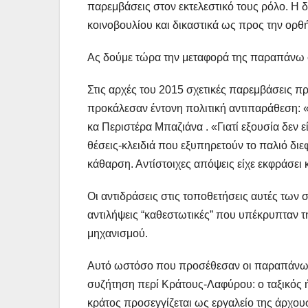
παρεμβάσεις στον εκτελεστικό τους ρόλο. Η δι
κοινοβουλίου και δικαστικά ως προς την ορ
Ας δούμε τώρα την μεταφορά της παραπάνω 
Στις αρχές του 2015 σχετικές παρεμβάσεις 
προκάλεσαν έντονη πολιτική αντιπαράθεση: 
κα Περιστέρα Μπαζιάνα . «Γιατί εξουσία δεν
θέσεις-κλειδιά που εξυπηρετούν το παλιό διε
κάθαρση. Αντίστοιχες απόψεις είχε εκφράσει κ
Οι αντιδράσεις στις τοποθετήσεις αυτές των
αντιλήψεις “καθεστωτικές” που υπέκρυπταν 
μηχανισμού.
Αυτό ωστόσο που προσέθεσαν οι παραπάνω τ
συζήτηση περί Κράτους-Λαφύρου: ο ταξικός ή
κράτος προσεγγίζεται ως εργαλείο της άρχουσ