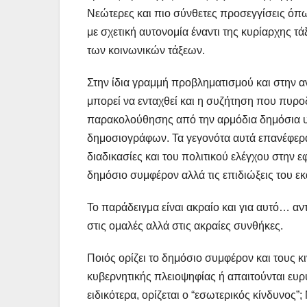
Νεώτερες και πιο σύνθετες προσεγγίσεις όπω
με σχετική αυτονομία έναντι της κυρίαρχης 
των κοινωνικών τάξεων.
Στην ίδια γραμμή προβληματισμού και στην α
μπορεί να ενταχθεί και η συζήτηση που πυροδ
παρακολούθησης από την αρμόδια δημόσια υπη
δημοσιογράφων. Τα γεγονότα αυτά επανέφεραν
διαδικασίες και του πολιτικού ελέγχου στην 
δημόσιο συμφέρον αλλά τις επιδιώξεις του ε
Το παράδειγμα είναι ακραίο και για αυτό… α
στις ομαλές αλλά στις ακραίες συνθήκες.
Ποιός ορίζει το δημόσιο συμφέρον και τους κ
κυβερνητικής πλειοψηφίας ή απαιτούνται ευρ
ειδικότερα, ορίζεται ο “εσωτερικός κίνδυνος