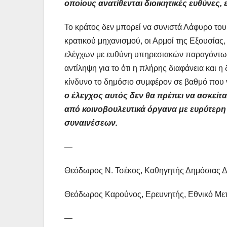
οποίους ανατίθενται διοικητικές ευθύνες, 
Το κράτος δεν μπορεί να συνιστά Λάφυρο του 
κρατικού μηχανισμού, οι Αρμοί της Εξουσίας
ελέγχων με ευθύνη υπηρεσιακών παραγόντων 
αντίληψη για το ότι η πλήρης διαφάνεια και 
κίνδυνο το δημόσιο συμφέρον σε βαθμό που να
ο έλεγχος αυτός δεν θα πρέπει να ασκείτ
από κοινοβουλευτικά όργανα με ευρύτερη
συναινέσεων.
—
Θεόδωρος Ν. Τσέκος, Καθηγητής Δημόσιας 
Θεόδωρος Καρούνος, Ερευνητής, Εθνικό Μετ
—