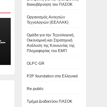
διακυβέρνηση του ΠΑΣΟΚ
Οργανισμός Ανοιχτών
Τεχνολογιών (ΕΕΛΛΑΚ)
Oμάδα για την Τεχνολογική,
ι
Οικονομική και Στρατηγική
Ανάλυση της Κοινωνίας της
Πληροφορίας του ΕΜΠ
OLPC-GR
P2P foundation στα Ελληνικά
Re-public
Tμήμα Διαδικτύου ΠΑΣΟΚ