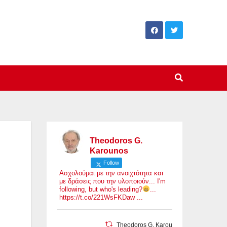
Theodoros G.
Karounos
Follow
Ασχολούμαι με την ανοιχτότητα και
με δράσεις που την υλοποιούν... I'm
following, but who's leading?
...
https://t.co/221WsFKDaw ...
Theodoros G. Karounos