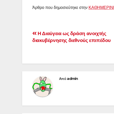
Άρθρο που δημοσιεύτηκε στην
ΚΑΘΗΜΕΡΙΝ
Πλοήγηση
Η Διαύγεια ως δράση ανοιχτής
διακυβέρνησης διεθνούς επιπέδου
άρθρων
Από
admin