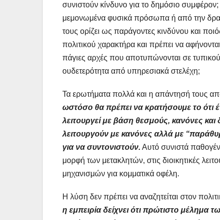
συνιστούν κίνδυνο για το δημόσιο συμφέρον;
μεμονωμένα φυσικά πρόσωπα ή από την δραστ
τους ορίζει ως παράγοντες κινδύνου και ποιός
πολιτικού χαρακτήρα και πρέπει να αφήνοντα
πάγιες αρχές που αποτυπώνονται σε τυπικούς
ουδετερότητα από υπηρεσιακά στελέχη;
Τα ερωτήματα πολλά και η απάντησή τους απα
ωστόσο θα πρέπει να κρατήσουμε το ότι έ
λειτουργεί με βάση θεσμούς, κανόνες και 
λειτουργούν με κανόνες αλλά με “παράθυρα
για να συντονιστούν.
Αυτό συνιστά παθογένε
μορφή των μετακλητών, στις διοικητικές λειτο
μηχανισμών για κομματικά οφέλη.
Η λύση δεν πρέπει να αναζητείται στον πολιτ
η εμπειρία δείχνει ότι πρώτιστο μέλημα