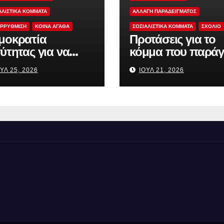
ΑΛΙΣΤΙΚΆ ΚΌΜΜΑΤΑ
ΑΛΛΑΓΗ ΠΑΡΑΔΕΙΓΜΑΤΟΣ
ΡΡΥΘΜΙΣΗ
ΚΟΙΝΑ ΑΓΑΘΑ
ΣΟΣΙΑΛΙΣΤΙΚΆ ΚΌΜΜΑΤΑ
ΣΧΟΛΙΟ
μοκρατία
Προτάσεις για το
ύτητας για να
κόμμα που παράγ
αχτιστεί η
πολιτική
ΎΛ 25, 2026
ΙΟΎΛ 21, 2026
πιστοσύνη