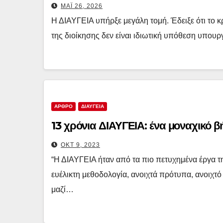
ΜΆΙ 26, 2026
Η ΔΙΑΥΓΕΙΑ υπήρξε μεγάλη τομή. Έδειξε ότι το κρ
της διοίκησης δεν είναι ιδιωτική υπόθεση υπο
ΑΡΘΡΟ
ΔΙΑΥΓΕΙΑ
13 χρόνια ΔΙΑΥΓΕΙΑ: ένα μοναχικό β
ΟΚΤ 9, 2023
“Η ΔΙΑΥΓΕΙΑ ήταν από τα πιο πετυχημένα έργα τ
ευέλικτη μεθοδολογία, ανοιχτά πρότυπα, ανοιχτό
μαζί…