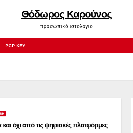
Θόδωρος Καρούνος
προσωπικό ιστολόγιο
PGP KEY
ΥΝΗ
ά και όχι από τις ψηφιακές πλατφόρμες