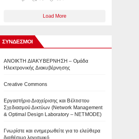
Load More
ΣΎΝΔΕΣΜΟΙ
AΝΟΙΚΤΗ ΔΙΑΚΥΒΕΡΝΗΣΗ – Ομάδα
Ηλεκτρονικής Διακυβέρνησης
Creative Commons
Eργαστήριο Διαχείρισης και Βέλτιστου
Σχεδιασμού Δικτύων (Network Management
& Optimal Design Laboratory – NETMODE)
Γνωρίστε και ενημερωθείτε για το ελεύθερα
διαθέσιμο λογισμικό