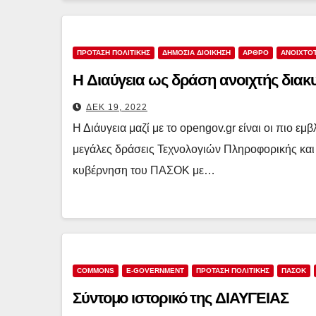
ΠΡΟΤΑΣΗ ΠΟΛΙΤΙΚΗΣ
ΔΗΜΌΣΙΑ ΔΙΟΊΚΗΣΗ
ΑΡΘΡΟ
ΑΝΟΙΧΤΌ
Η Διαύγεια ως δράση ανοιχτής διακ
ΔΕΚ 19, 2022
Η Διάυγεια μαζί με το opengov.gr είναι οι πιο εμ
μεγάλες δράσεις Τεχνολογιών Πληροφορικής κα
κυβέρνηση του ΠΑΣΟΚ με…
COMMONS
E-GOVERNMENT
ΠΡΟΤΑΣΗ ΠΟΛΙΤΙΚΗΣ
ΠΑΣΟΚ
Σύντομο ιστορικό της ΔΙΑΥΓΕΙΑΣ