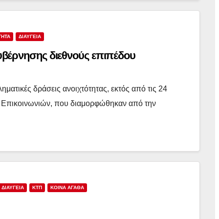
ΤΗΤΑ
ΔΙΑΥΓΕΙΑ
υβέρνησης διεθνούς επιπέδου
βληματικές δράσεις ανοιχτότητας, εκτός από τις 24
ι Επικοινωνιών, που διαμορφώθηκαν από την
ΔΙΑΥΓΕΙΑ
ΚΤΠ
ΚΟΙΝΑ ΑΓΑΘΑ