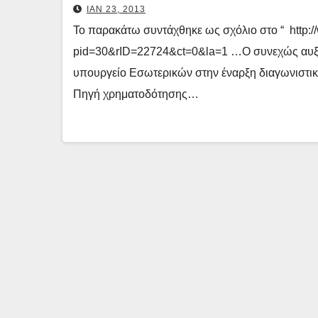
ΙΑΝ 23, 2013
Το παρακάτω συντάχθηκε ως σχόλιο στο “ http://
pid=30&rID=22724&ct=0&la=1 …Ο συνεχώς αυξα
υπουργείο Εσωτερικών στην έναρξη διαγωνιστική
Πηγή χρηματοδότησης…